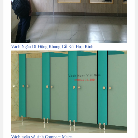
Vách Ngăn Di Động Khung Gỗ Kết Hợp Kính
Vách ngăn vệ sinh Compact Maica