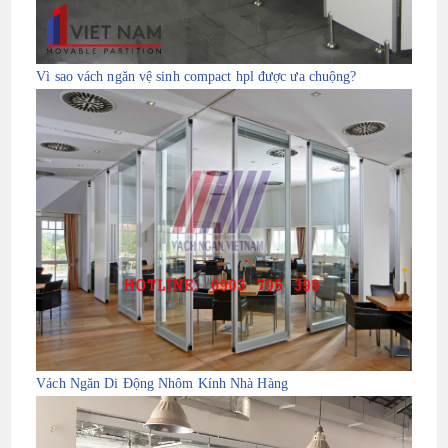
Vì sao vách ngăn vệ sinh compact hpl được ưa chuộng?
Vách Ngăn Di Động Nhôm Kính Nhà Hàng