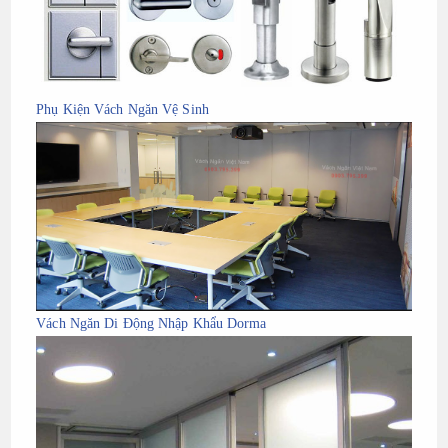
Phụ Kiện Vách Ngăn Vệ Sinh
Vách Ngăn Di Động Nhập Khẩu Dorma