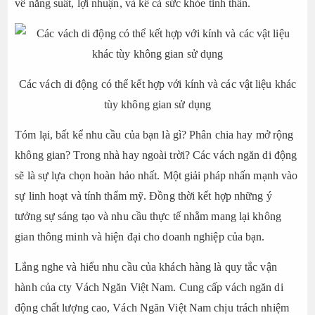
về năng suất, lợi nhuận, và kể cả sức khỏe tinh thần.
Các vách di động có thể kết hợp với kính và các vật liệu khác
tùy không gian sử dụng
Tóm lại, bất kể nhu cầu của bạn là gì? Phân chia hay mở rộng
không gian? Trong nhà hay ngoài trời? Các vách ngăn di động
sẽ là sự lựa chọn hoàn hảo nhất. Một giải pháp nhấn mạnh vào
sự linh hoạt và tính thẩm mỹ. Đồng thời kết hợp những ý
tưởng sự sáng tạo và nhu cầu thực tế nhằm mang lại không
gian thông minh và hiện đại cho doanh nghiệp của bạn.
Lắng nghe và hiểu nhu cầu của khách hàng là quy tắc vận
hành của cty Vách Ngăn Việt Nam. Cung cấp vách ngăn di
động chất lượng cao, Vách Ngăn Việt Nam chịu trách nhiệm