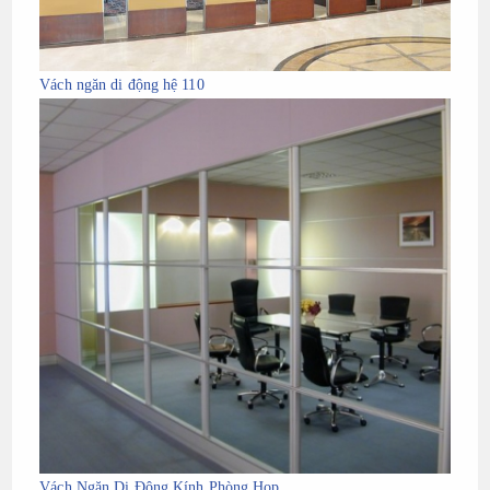
Vách ngăn di động hệ 110
Vách Ngăn Di Động Kính Phòng Họp