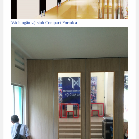
Vách ngăn vệ sinh Compact Formica