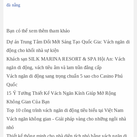
đà nẵng
Bạn có thể xem thêm tham khảo
Dự án Trung Tâm Đổi Mới Sáng Tạo Quốc Gia: Vách ngăn di
động cho khối nhà sự kiện
Khách sạn SILK MARINA RESORT & SPA Hội An: Vách
ngăn di động, vách tiêu âm và lam trần đẳng cấp
Vách ngăn di động sang trọng chuẩn 5 sao cho Casino Phú
Quốc
15 Ý Tưởng Thiết Kế Vách Ngăn Kính Giúp Mở Rộng
Không Gian Của Bạn
Top 10 công trình vách ngăn di động tiêu biểu tại Việt Nam
Vách ngăn không gian - Giải pháp vàng cho những ngôi nhà
nhỏ
Thiết kế thông minh cho nhà diện tích nhỏ bằng vách ngăn di