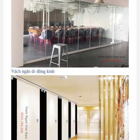
Vách ngăn di động kính