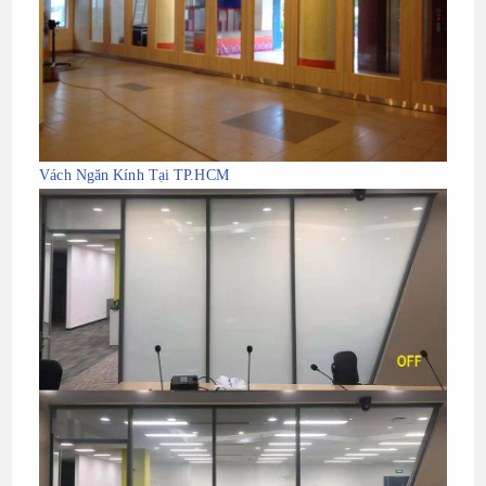
Vách Ngăn Kính Tại TP.HCM