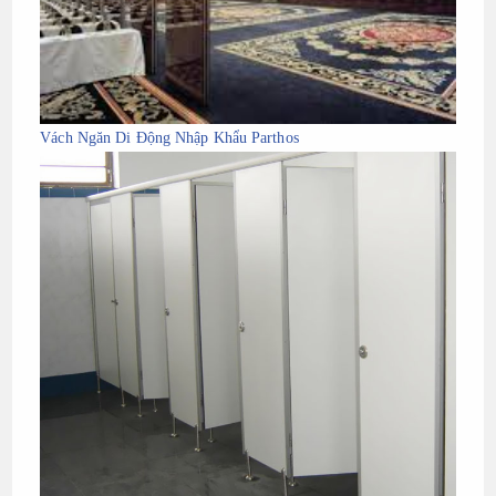
Vách Ngăn Di Động Nhập Khẩu Parthos