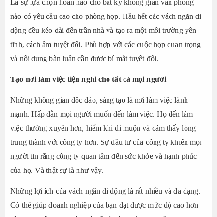
Là sự lựa chọn hoàn hảo cho bất kỳ không gian văn phòng
nào có yêu cầu cao cho phòng họp. Hầu hết các vách ngăn di
dộng đều kéo dài đến trần nhà và tạo ra một môi trường yên
tĩnh, cách âm tuyệt đối. Phù hợp với các cuộc họp quan trọng
và nội dung bàn luận cần được bí mật tuyệt đối.
Tạo nơi làm việc tiện nghi cho tất cả mọi người
Những không gian độc đáo, sáng tạo là nơi làm việc lành
mạnh. Hấp dẫn mọi người muốn đến làm việc. Họ đến làm
việc thường xuyên hơn, hiếm khi đi muộn và cảm thấy lòng
trung thành với công ty hơn. Sự đầu tư của công ty khiến mọi
người tin rằng công ty quan tâm đến sức khỏe và hạnh phúc
của họ. Và thật sự là như vậy.
Những lợi ích của vách ngăn di động là rất nhiều và đa dạng.
Có thể giúp doanh nghiệp của bạn đạt được mức độ cao hơn