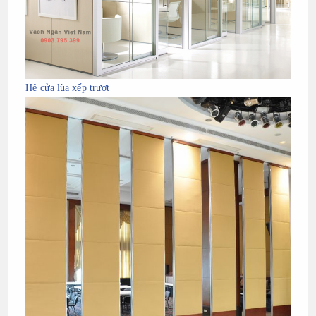
Hệ cửa lùa xếp trượt