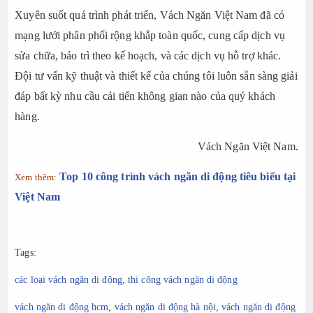
Xuyên suốt quá trình phát triển, Vách Ngăn Việt Nam đã có
mạng lưới phân phối rộng khắp toàn quốc, cung cấp dịch vụ
sửa chữa, bảo trì theo kế hoạch, và các dịch vụ hỗ trợ khác.
Đội tư vấn kỹ thuật và thiết kế của chúng tôi luôn sẵn sàng giải
đáp bất kỳ nhu cầu cải tiến không gian nào của quý khách
hàng.
Vách Ngăn Việt Nam.
Top 10 công trình vách ngăn di động tiêu biểu tại
Xem thêm:
Việt Nam
Tags:
các loại vách ngăn di động
,
thi công vách ngăn di động
vách ngăn di động hcm
,
vách ngăn di động hà nội
,
vách ngăn di động