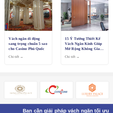
Vách ngăn di động
15 Ý Tưởng Thiết Kế
sang trọng chuẩn 5 sao
Vách Ngăn Kính Giúp
cho Casino Phú Quốc
Mở Rộng Không Gian
Của Bạn
Chi tiết →
Chi tiết →
Bạn cần giải pháp vách ngăn tối ưu