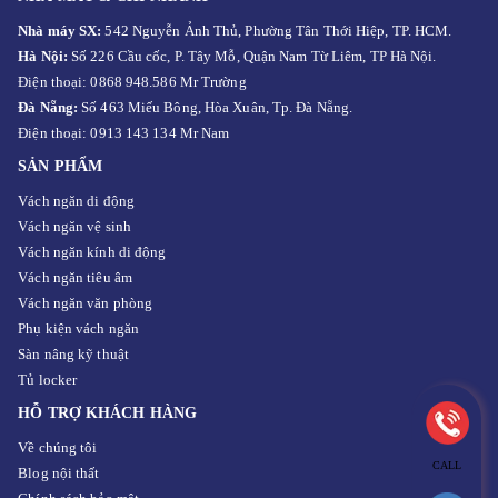
Nhà máy SX:
542 Nguyễn Ảnh Thủ, Phường Tân Thới Hiệp, TP. HCM.
Hà Nội:
Số 226 Cầu cốc, P. Tây Mỗ, Quận Nam Từ Liêm, TP Hà Nội.
Điện thoại: 0868 948.586 Mr Trường
Đà Nẵng:
Số 463 Miếu Bông, Hòa Xuân, Tp. Đà Nẵng.
Điện thoại: 0913 143 134 Mr Nam
SẢN PHẨM
Vách ngăn di động
Vách ngăn vệ sinh
Vách ngăn kính di động
Vách ngăn tiêu âm
Vách ngăn văn phòng
Phụ kiện vách ngăn
Sàn nâng kỹ thuật
Tủ locker
HỖ TRỢ KHÁCH HÀNG
Về chúng tôi
CALL
Blog nội thất