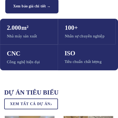
Xem báo giá chi tiết →
2.000m²
100+
Nhà máy sản xuất
Nhân sự chuyên nghiệp
ISO
CNC
Tiêu chuẩn chất lượng
Công nghệ hiện đại
DỰ ÁN TIÊU BIỂU
›
XEM TẤT CẢ DỰ ÁN