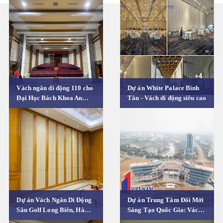
Vách ngăn di động 110 cho
Dự án White Palace Bình
Đại Học Bách Khoa An
Tân - Vách di động siêu cao
Giang
Dự án Vách Ngăn Di Động
Dự án Trung Tâm Đổi Mới
Sân Golf Long Biên, Hà
Sáng Tạo Quốc Gia: Vách
Nội
ngăn di động cho khối nhà