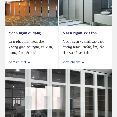
Vách ngăn di động
Vách Ngăn Vệ Sinh
Giải pháp linh hoạt cho
Vách ngăn vệ sinh cao cấp,
không gian hội nghị, sự kiện,
chống nước, chống ẩm, bền
trung tâm tiệc cưới...
đẹp và dễ vệ sinh....
Xem chi tiết →
Xem chi tiết →