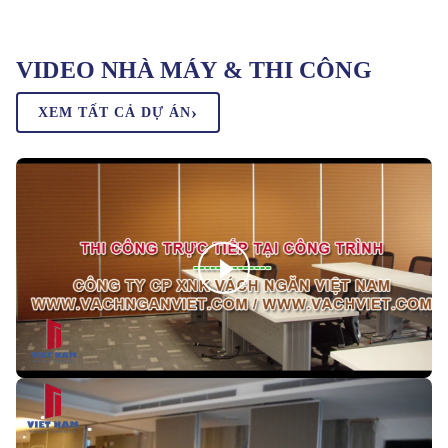
WYNDHAM - PHÚ YÊN
VIDEO NHÀ MÁY & THI CÔNG
›
XEM TẤT CẢ DỰ ÁN