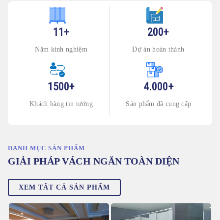
11+
200+
Năm kinh nghiệm
Dự án hoàn thành
1500+
4.000+
Khách hàng tin tưởng
Sản phẩm đã cung cấp
DANH MỤC SẢN PHẨM
GIẢI PHÁP VÁCH NGĂN TOÀN DIỆN
XEM TẤT CẢ SẢN PHẨM