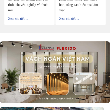
tĩnh, chuyên nghiệp và thoải
học, nâng cao hiệu quả làm
mái...
việc...
Xem chi tiết →
Xem chi tiết →