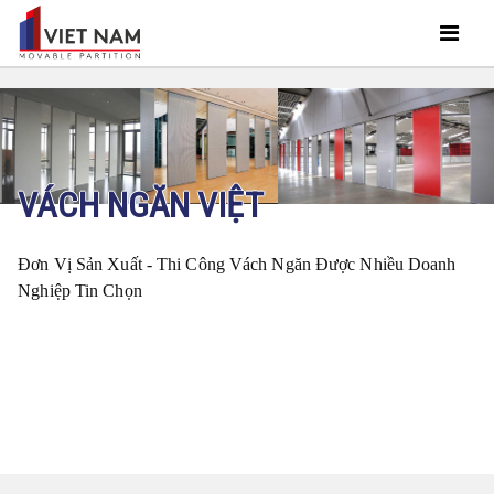
VÁCH NGĂN VIỆT
Đơn Vị Sản Xuất - Thi Công Vách Ngăn Được Nhiều Doanh
Nghiệp Tin Chọn