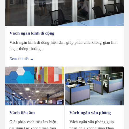
Vách ngăn kính di động
Vách ngăn kính di động hiện đại, giúp phân chia không gian linh
hoạt, thông thoáng...
Xem chi tiết →
Vách tiêu âm
Vách ngăn văn phòng
Giải pháp vách tiêu âm hiện
Vách ngăn văn phòng giúp
đại giúp tạo không gian yên
phân chia không gian khoa