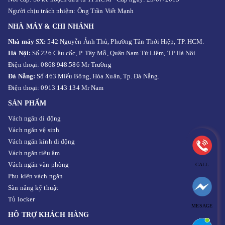
Người chịu trách nhiệm: Ông Trần Viết Mạnh
NHÀ MÁY & CHI NHÁNH
Nhà máy SX:
542 Nguyễn Ảnh Thủ, Phường Tân Thới Hiệp, TP. HCM.
Hà Nội:
Số 226 Cầu cốc, P. Tây Mỗ, Quận Nam Từ Liêm, TP Hà Nội.
Điện thoại: 0868 948.586 Mr Trường
Đà Nẵng:
Số 463 Miếu Bông, Hòa Xuân, Tp. Đà Nẵng.
Điện thoại: 0913 143 134 Mr Nam
SẢN PHẨM
Vách ngăn di động
Vách ngăn vệ sinh
Vách ngăn kính di động
Vách ngăn tiêu âm
Vách ngăn văn phòng
CALL
Phụ kiện vách ngăn
Sàn nâng kỹ thuật
Tủ locker
MESAGE
HỖ TRỢ KHÁCH HÀNG