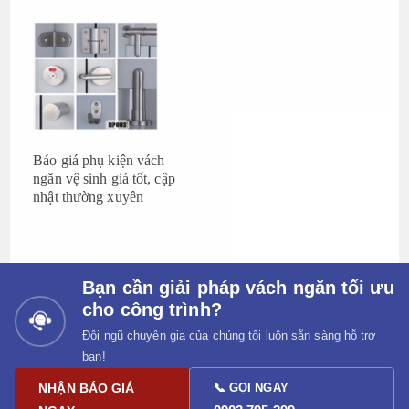
Báo giá phụ kiện vách
ngăn vệ sinh giá tốt, cập
nhật thường xuyên
Bạn cần giải pháp vách ngăn tối ưu
cho công trình?
Đội ngũ chuyên gia của chúng tôi luôn sẵn sàng hỗ trợ
bạn!
NHẬN BÁO GIÁ
📞 GỌI NGAY