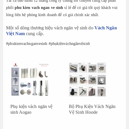
Tất cả bảo hành 12 tháng công ty chúng tôi chuyên cung cấp phân
phối
phu kien vach ngan ve sinh
sỉ lẻ để có giá tốt quý khách vui
lòng liên hệ phòng kinh doanh để có giá chính xác nhất.
Một số dòng thương hiệu vách ngăn vệ sinh do
Vách Ngăn
Việt Nam
cung cấp.
#phukienvachnganvesinh #phụkiệnváchngănvệsinh
Phụ kiện vách ngăn vệ
Bộ Phụ Kiện Vách Ngăn
sinh Aogao
Vệ Sinh Hoode