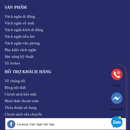
SẢN PHẨM
Vách ngăn di động
Vách ngăn vệ sinh
Vách ngăn kính di động
Vách ngăn tiêu âm
Vách ngăn văn phòng
Phụ kiện vách ngăn
Sàn nâng kỹ thuật
Tủ locker
HỖ TRỢ KHÁCH HÀNG
Về chúng tôi
CALL
Blog nội thất
Chính sách bảo mật
Hình thức thanh toán
Thỏa thuận sử dụng
MESAGE
Chinh sách vận chuyển
Facebook Vách Ngăn Việt Nam