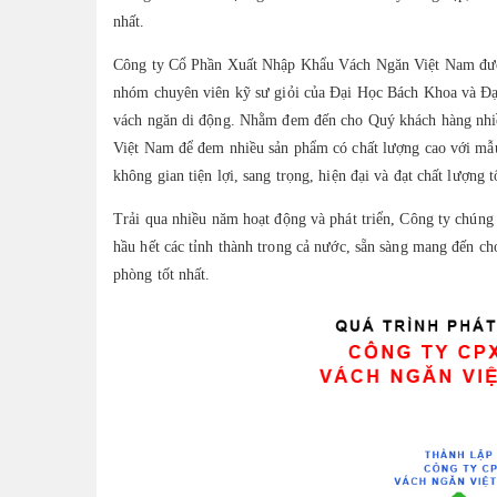
nhất.
Công ty Cổ Phần Xuất Nhập Khẩu Vách Ngăn Việt Nam được 
nhóm chuyên viên kỹ sư giỏi của Đại Học Bách Khoa và Đ
vách ngăn di động. Nhằm đem đến cho Quý khách hàng nhi
Việt Nam để đem nhiều sản phẩm có chất lượng cao với mẫ
không gian tiện lợi, sang trọng, hiện đại và đạt chất lượng 
Trải qua nhiều năm hoạt động và phát triển, Công ty chúng
hầu hết các tỉnh thành trong cả nước, sẵn sàng mang đến c
phòng tốt nhất.