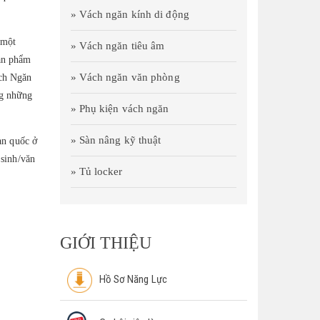
» Vách ngăn kính di động
 một
» Vách ngăn tiêu âm
ản phẩm
» Vách ngăn văn phòng
ách Ngăn
ng những
» Phụ kiện vách ngăn
» Sàn nâng kỹ thuật
àn quốc ở
 sinh/văn
» Tủ locker
GIỚI THIỆU
Hồ Sơ Năng Lực