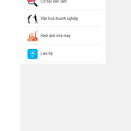
Cơ hội việc làm
Văn hoá doanh nghiệp
Hình ảnh nhà máy
Liên hệ