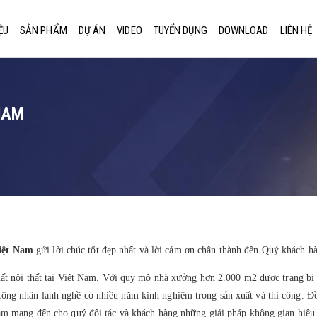
ỆU
SẢN PHẨM
DỰ ÁN
VIDEO
TUYỂN DỤNG
DOWNLOAD
LIÊN HỆ
NAM
iệt Nam
gửi lời chúc tốt đẹp nhất và lời cảm ơn chân thành đến Quý khách h
xuất nội thất tại Việt Nam. Với quy mô nhà xưởng hơn 2.000 m2 được trang bị
ông nhân lành nghề có nhiều năm kinh nghiệm trong sản xuất và thi công. Đ
hằm mang đến cho quý đối tác và khách hàng những giải pháp không gian hiệu