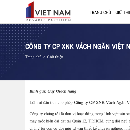
TRANG CHỦ
GIỚI THI
CÔNG TY CP XNK VÁCH NGĂN VIỆT 
Trang chủ
>
Giới thiệu
Kính gửi: Quý khách hàng
Lời nói đầu tiên
cho phép
Công ty CP XNK Vách Ngăn V
Công ty chúng tôi là đơn vị hoạt động trong lĩnh vực sản 
máy móc hiện đại đặt tại Quận 12, TP.HCM, cùng đội ngũ c
chúng tôi còn có đội ngũ tư vấn thiết kế chuyên nghiệp, n