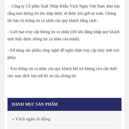
- Công ty Cổ phần Xuất Nhập Khẩu Vách Ngăn Việt Nam
đảm bảo
rằng mọi thông tin thu thập được sẽ được lưu giữ an toàn. Chúng
tôi bảo vệ thông tin cá nhân của quý khách bằng cách:
- Giới hạn truy cập thông tin cá nhân (chỉ khi đăng nhập quý khách
mới thấy được thông tin cá nhân của mình).
- Sử dụng sản phẩm công nghệ để ngăn chặn truy cập máy tính trái
phép.
- Xóa thông tin cá nhân của quý khách khi nó không còn cần thiết
cho mục đích lưu trữ hồ sơ của chúng tôi.
DANH MỤC SẢN PHẨM
» Vách ngăn di động