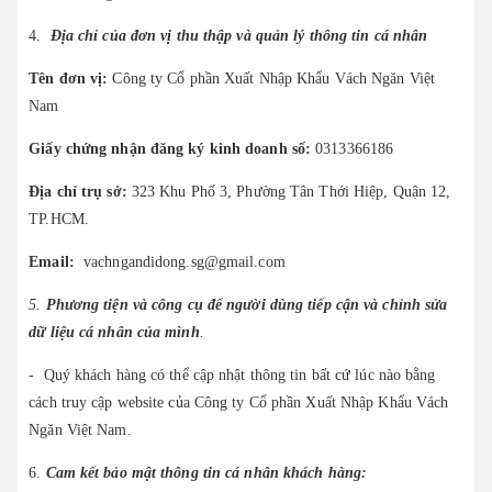
4.
Địa chỉ của đơn vị thu thập và quản lý thông tin cá nhân
Tên đơn vị:
Công ty Cổ phần Xuất Nhập Khẩu Vách Ngăn Việt
Nam
Giấy chứng nhận đăng ký kinh doanh số:
0313366186
Địa chỉ trụ sở:
323 Khu Phố 3, Phường Tân Thới Hiệp, Quận 12,
TP.HCM
.
Email:
vachngandidong.sg
@gmail.com
5.
Phương tiện và công cụ để người dùng tiếp cận và chỉnh sửa
dữ liệu cá nhân của mình
.
- Quý khách hàng có thể cập nhật thông tin bất cứ lúc nào bằng
cách truy cập website của Công ty Cổ phần Xuất Nhập Khẩu Vách
Ngăn Việt Nam.
6.
Cam kết bảo mật thông tin cá nhân khách hàng: