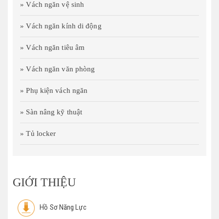
» Vách ngăn vệ sinh
» Vách ngăn kính di động
» Vách ngăn tiêu âm
» Vách ngăn văn phòng
» Phụ kiện vách ngăn
» Sàn nâng kỹ thuật
» Tủ locker
GIỚI THIỆU
Hồ Sơ Năng Lực