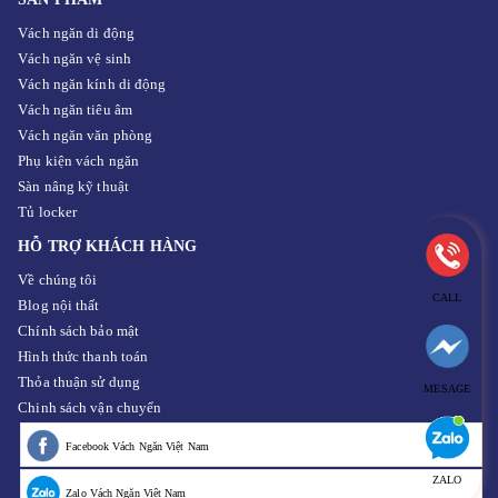
Vách ngăn di động
Vách ngăn vệ sinh
Vách ngăn kính di động
Vách ngăn tiêu âm
Vách ngăn văn phòng
Phụ kiện vách ngăn
Sàn nâng kỹ thuật
Tủ locker
HỖ TRỢ KHÁCH HÀNG
Về chúng tôi
CALL
Blog nội thất
Chính sách bảo mật
Hình thức thanh toán
Thỏa thuận sử dụng
MESAGE
Chinh sách vận chuyển
Facebook Vách Ngăn Việt Nam
ZALO
Zalo Vách Ngăn Việt Nam