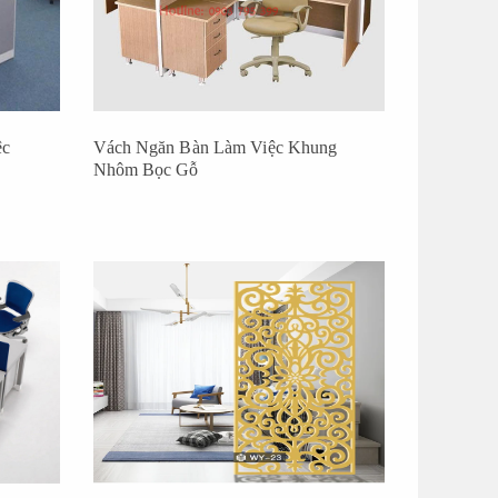
ệc
Vách Ngăn Bàn Làm Việc Khung
Nhôm Bọc Gỗ