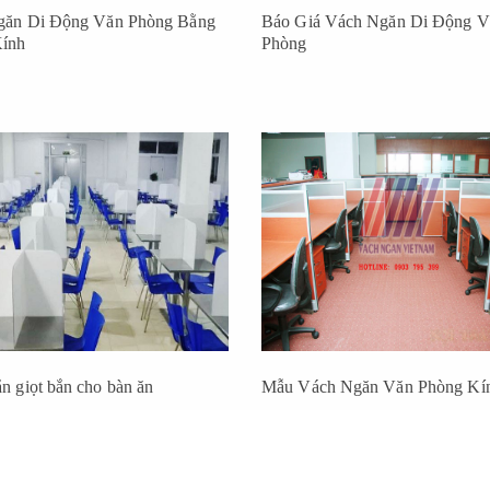
găn Di Động Văn Phòng Bằng
Báo Giá Vách Ngăn Di Động V
ính
Phòng
n giọt bắn cho bàn ăn
Mẫu Vách Ngăn Văn Phòng Kí