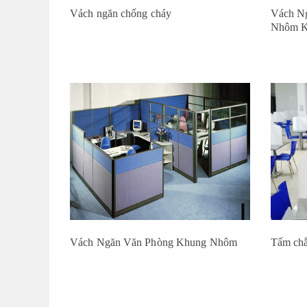
Vách ngăn chống cháy
Vách N
Nhôm K
Vách Ngăn Văn Phòng Khung Nhôm
Tấm chắ