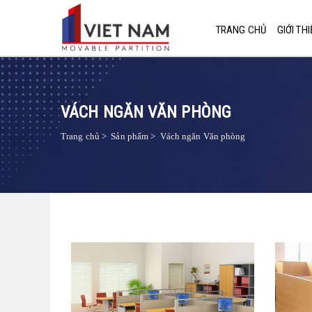
TRANG CHỦ
GIỚI THI
VÁCH NGĂN VĂN PHÒNG
Trang chủ
>
Sản phẩm
>
Vách ngăn Văn phòng