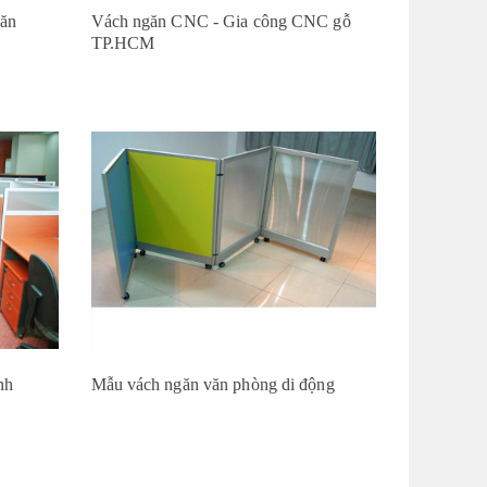
ăn
Vách ngăn CNC - Gia công CNC gỗ
TP.HCM
nh
Mẫu vách ngăn văn phòng di động