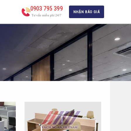
0903 795 399
NHẬN BÁO GIÁ
Tư vấn miễn phí 24/7