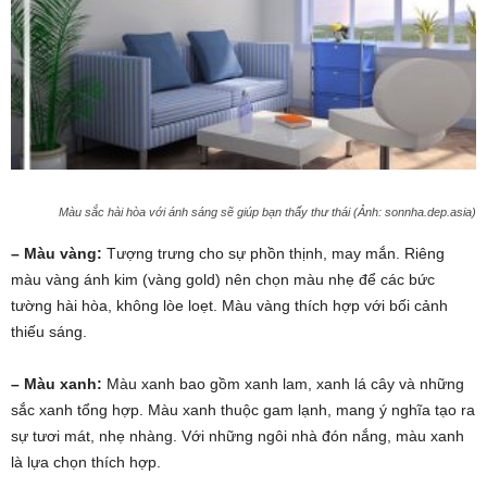
Màu sắc hài hòa với ánh sáng sẽ giúp bạn thấy thư thái (Ảnh: sonnha.dep.asia)
– Màu vàng:
Tượng trưng cho sự phồn thịnh, may mắn. Riêng
màu vàng ánh kim (vàng gold) nên chọn màu nhẹ để các bức
tường hài hòa, không lòe loẹt. Màu vàng thích hợp với bối cảnh
thiếu sáng.
– Màu xanh:
Màu xanh bao gồm xanh lam, xanh lá cây và những
sắc xanh tổng hợp. Màu xanh thuộc gam lạnh, mang ý nghĩa tạo ra
sự tươi mát, nhẹ nhàng. Với những ngôi nhà đón nắng, màu xanh
là lựa chọn thích hợp.