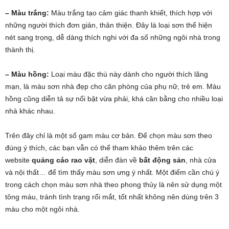
– Màu trắng:
Màu trắng tạo cảm giác thanh khiết, thích hợp với
những người thích đơn giản, thân thiện. Đây là loại sơn thể hiện
nét sang trọng, dễ dàng thích nghi với đa số những ngôi nhà trong
thành thị.
– Màu hồng:
Loại màu đặc thù này dành cho người thích lãng
mạn, là màu sơn nhà đẹp cho căn phòng của phụ nữ, trẻ em. Màu
hồng cũng diễn tả sự nổi bật vừa phải, khá cân bằng cho nhiều loại
nhà khác nhau.
Trên đây chỉ là một số gam màu cơ bản. Để chọn màu sơn theo
đúng ý thích, các bạn vẫn có thể tham khảo thêm trên các
website
quảng cáo rao vặt
, diễn đàn về
bất động sản
, nhà cửa
và nội thất… để tìm thấy màu sơn ưng ý nhất. Một điểm cần chú ý
trong cách chọn màu sơn nhà theo phong thủy là nên sử dụng một
tông màu, tránh tình trạng rối mắt, tốt nhất không nên dùng trên 3
màu cho một ngôi nhà.