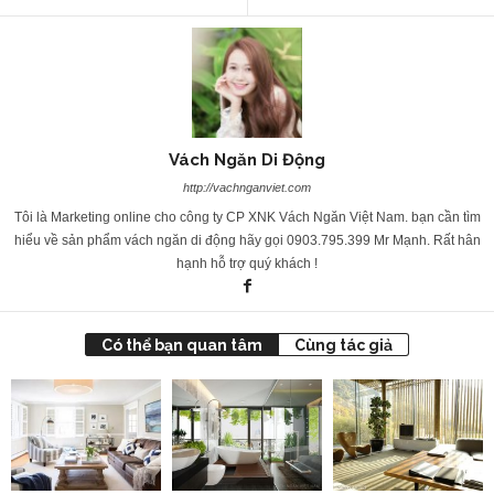
Vách Ngăn Di Động
http://vachnganviet.com
Tôi là Marketing online cho công ty CP XNK Vách Ngăn Việt Nam. bạn cần tìm
hiểu về sản phẩm vách ngăn di động hãy gọi 0903.795.399 Mr Mạnh. Rất hân
hạnh hỗ trợ quý khách !
Có thể bạn quan tâm
Cùng tác giả