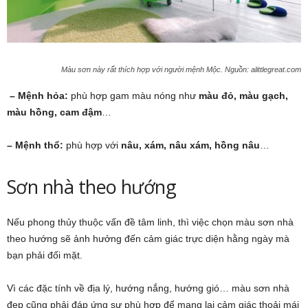
Màu sơn này rất thích hợp với người mệnh Mộc. Nguồn: alittlegreat.com
– Mệnh hỏa:
phù hợp gam màu nóng như
màu đỏ, màu gạch,
màu hồng, cam đậm
…
– Mệnh thổ:
phù hợp với
nâu, xám, nâu xám, hồng nâu
…
Sơn nhà theo hướng
Nếu phong thủy thuộc vấn đề tâm linh, thì việc chọn màu sơn nhà
theo hướng sẽ ảnh hưởng đến cảm giác trực diện hằng ngày mà
bạn phải đối mặt.
Vì các đặc tính về địa lý, hướng nắng, hướng gió… màu sơn nhà
đẹp cũng phải đáp ứng sự phù hợp để mang lại cảm giác thoải mái