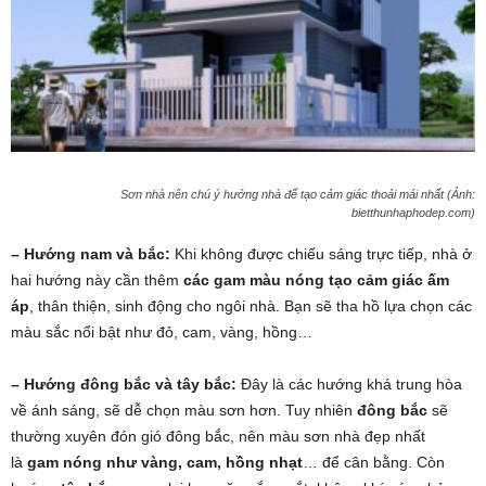
Sơn nhà nên chú ý hướng nhà để tạo cảm giác thoải mái nhất (Ảnh:
bietthunhaphodep.com)
– Hướng nam và bắc:
Khi không được chiếu sáng trực tiếp, nhà ở
hai hướng này cần thêm
các gam màu nóng tạo cảm giác ấm
áp
, thân thiện, sinh động cho ngôi nhà. Bạn sẽ tha hồ lựa chọn các
màu sắc nổi bật như đỏ, cam, vàng, hồng…
– Hướng đông bắc và tây bắc:
Đây là các hướng khá trung hòa
về ánh sáng, sẽ dễ chọn màu sơn hơn. Tuy nhiên
đông bắc
sẽ
thường xuyên đón gió đông bắc, nên màu sơn nhà đẹp nhất
là
gam nóng như vàng, cam, hồng nhạt
… để cân bằng. Còn