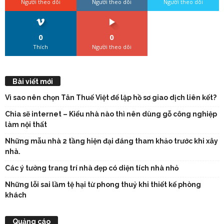
Người theo dõi
Người theo dõi
Người theo dõi
0
0
Thích
Người theo dõi
Bài viết mới
Vì sao nên chọn Tân Thuế Việt để lập hồ sơ giao dịch liên kết?
Chia sẽ internet – Kiểu nhà nào thì nên dùng gỗ công nghiệp
làm nội thất
Những mẫu nhà 2 tầng hiện đại đáng tham khảo trước khi xây
nhà.
Các ý tưởng trang trí nhà đẹp có diện tích nhà nhỏ
Những lỗi sai lầm tệ hại từ phong thuỷ khi thiết kế phòng
khách
Quảng cáo