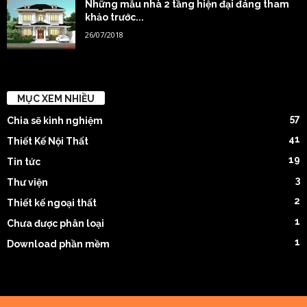
Những mẫu nhà 2 tầng hiện đại đáng tham
khảo trước...
26/07/2018
MỤC XEM NHIỀU
57
Chia sẽ kinh nghiệm
41
Thiết Kế Nội Thất
19
Tin tức
3
Thư viện
2
Thiết kế ngoại thất
1
Chưa được phân loại
1
Download phần mềm