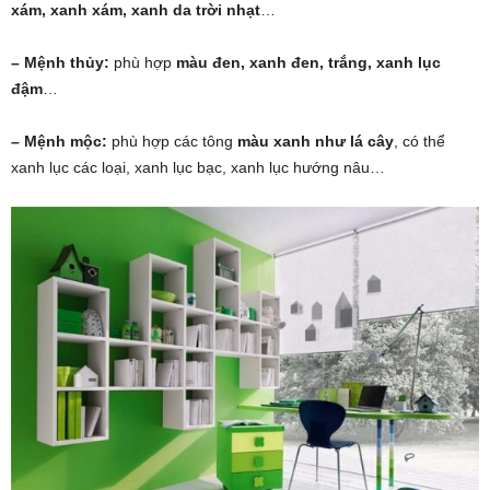
xám, xanh xám, xanh da trời nhạt
…
– Mệnh thủy:
phù hợp
màu đen, xanh đen, trắng, xanh lục
đậm
…
– Mệnh mộc:
phù hợp các tông
màu xanh như lá cây
, có thể
xanh lục các loại, xanh lục bạc, xanh lục hướng nâu…