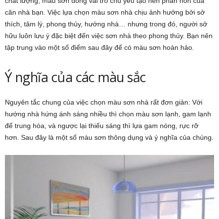
chất lượng, màu sơn đóng vai trò chủ yếu tạo nên phần hồn của
căn nhà bạn. Việc lựa chọn màu sơn nhà chịu ảnh hưởng bởi sở
thích, tâm lý, phong thủy, hướng nhà… nhưng trong đó, người sở
hữu luôn lưu ý đặc biệt đến việc sơn nhà theo phong thủy. Bạn nên
tập trung vào một số điểm sau đây để có màu sơn hoàn hảo.
Ý nghĩa của các màu sắc
Nguyên tắc chung của việc chọn màu sơn nhà rất đơn giản: Với
hướng nhà hứng ánh sáng nhiều thì chọn màu sơn lạnh, gam lạnh
để trung hòa, và ngược lại thiếu sáng thì lựa gam nóng, rực rỡ
hơn. Sau đây là một số màu sơn thông dụng và ý nghĩa của chúng.