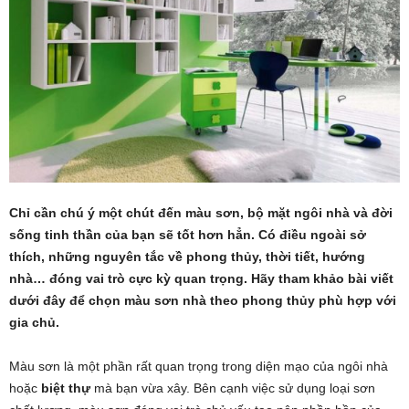
Chỉ cần chú ý một chút đến màu sơn, bộ mặt ngôi nhà và đời
sống tinh thần của bạn sẽ tốt hơn hẳn. Có điều ngoài sở
thích, những nguyên tắc về phong thủy, thời tiết, hướng
nhà… đóng vai trò cực kỳ quan trọng. Hãy tham khảo bài viết
dưới đây để chọn màu sơn nhà theo phong thủy phù hợp với
gia chủ.
Màu sơn là một phần rất quan trọng trong diện mạo của ngôi nhà
hoặc
biệt thự
mà bạn vừa xây. Bên cạnh việc sử dụng loại sơn