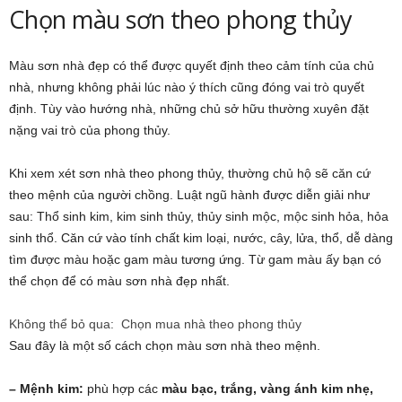
Chọn màu sơn theo phong thủy
Màu sơn nhà đẹp có thể được quyết định theo cảm tính của chủ
nhà, nhưng không phải lúc nào ý thích cũng đóng vai trò quyết
định. Tùy vào hướng nhà, những chủ sở hữu thường xuyên đặt
nặng vai trò của phong thủy.
Khi xem xét sơn nhà theo phong thủy, thường chủ hộ sẽ căn cứ
theo mệnh của người chồng. Luật ngũ hành được diễn giải như
sau: Thổ sinh kim, kim sinh thủy, thủy sinh mộc, mộc sinh hỏa, hỏa
sinh thổ. Căn cứ vào tính chất kim loại, nước, cây, lửa, thổ, dễ dàng
tìm được màu hoặc gam màu tương ứng. Từ gam màu ấy bạn có
thể chọn để có màu sơn nhà đẹp nhất.
Không thể bỏ qua:
Chọn mua nhà theo phong thủy
Sau đây là một số cách chọn màu sơn nhà theo mệnh.
– Mệnh kim:
phù hợp các
màu bạc, trắng, vàng ánh kim nhẹ,