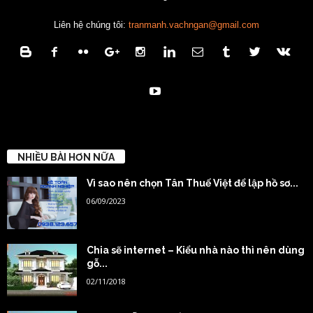
Liên hệ chúng tôi:
tranmanh.vachngan@gmail.com
NHIỀU BÀI HƠN NỮA
Vì sao nên chọn Tân Thuế Việt để lập hồ sơ...
06/09/2023
Chia sẽ internet – Kiểu nhà nào thì nên dùng
gỗ...
02/11/2018