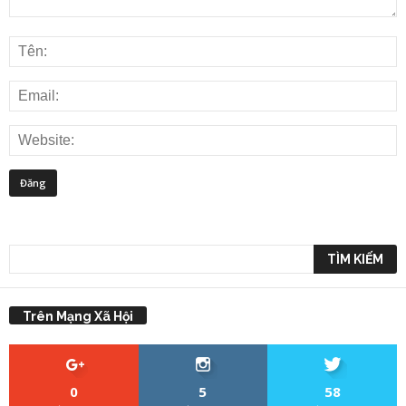
Trên Mạng Xã Hội
0
5
58