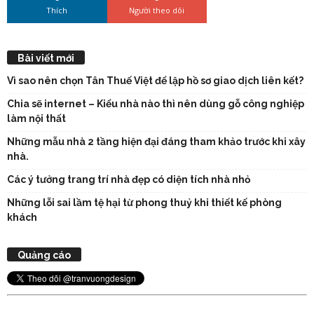
Thích
Người theo dõi
Bài viết mới
Vì sao nên chọn Tân Thuế Việt để lập hồ sơ giao dịch liên kết?
Chia sẽ internet – Kiểu nhà nào thì nên dùng gỗ công nghiệp
làm nội thất
Những mẫu nhà 2 tầng hiện đại đáng tham khảo trước khi xây
nhà.
Các ý tưởng trang trí nhà đẹp có diện tích nhà nhỏ
Những lỗi sai lầm tệ hại từ phong thuỷ khi thiết kế phòng
khách
Quảng cáo