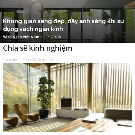
Không gian sang đẹp, đầy ánh sáng khi sử
dụng vách ngăn kính
Vách Ngăn Việt Nam
-
19/07/2018
Chia sẽ kinh nghiệm
Trang chủ
Chia sẽ kinh nghiệm