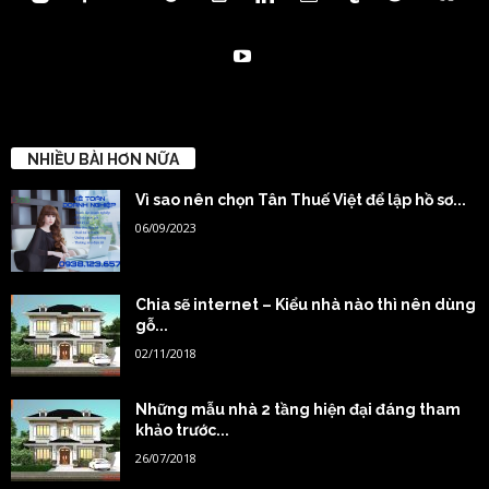
NHIỀU BÀI HƠN NỮA
Vì sao nên chọn Tân Thuế Việt để lập hồ sơ...
06/09/2023
Chia sẽ internet – Kiểu nhà nào thì nên dùng
gỗ...
02/11/2018
Những mẫu nhà 2 tầng hiện đại đáng tham
khảo trước...
26/07/2018