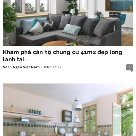
Khám phá căn hộ chung cư 41m2 đẹp long
lanh tại...
Vách Ngăn Việt Nam
-
08/11/2017
0