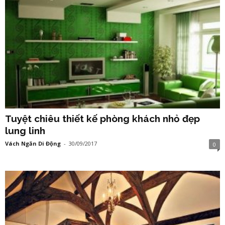
Tuyệt chiêu thiết kế phòng khách nhỏ đẹp
lung linh
Vách Ngăn Di Động
-
30/09/2017
0