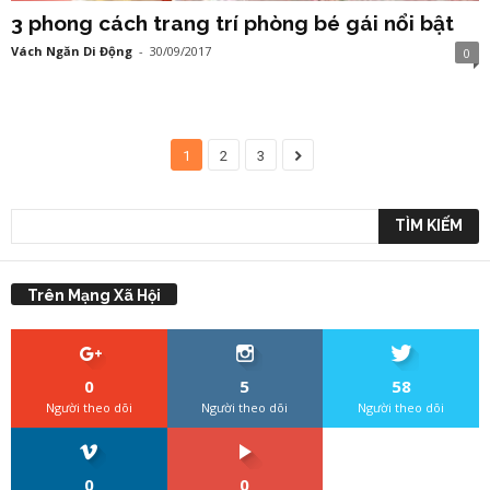
3 phong cách trang trí phòng bé gái nổi bật
Vách Ngăn Di Động
-
30/09/2017
0
1
2
3
Trên Mạng Xã Hội
0
5
58
Người theo dõi
Người theo dõi
Người theo dõi
0
0