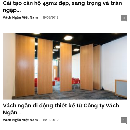
Cải tạo căn hộ 45m2 đẹp, sang trọng và tràn
ngập...
Vách Ngăn Việt Nam
-
19/06/2018
0
Vách ngăn di động thiết kế từ Công ty Vách
Ngăn...
Vách Ngăn Việt Nam
-
18/11/2017
1