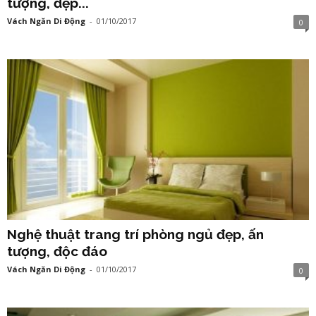
tượng, đẹp...
Vách Ngăn Di Động
-
01/10/2017
0
Nghệ thuật trang trí phòng ngủ đẹp, ấn
tượng, độc đáo
Vách Ngăn Di Động
-
01/10/2017
0