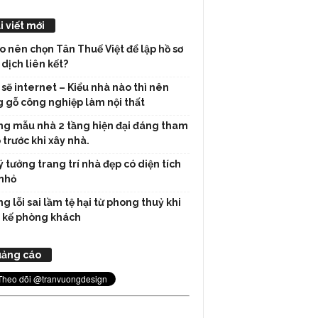
i viết mới
ao nên chọn Tân Thuế Việt để lập hồ sơ
 dịch liên kết?
 sẽ internet – Kiểu nhà nào thì nên
 gỗ công nghiệp làm nội thất
g mẫu nhà 2 tầng hiện đại đáng tham
 trước khi xây nhà.
ý tưởng trang trí nhà đẹp có diện tích
nhỏ
g lỗi sai lầm tệ hại từ phong thuỷ khi
t kế phòng khách
ảng cáo