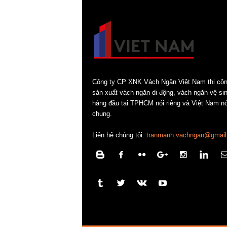
Công ty CP XNK Vách Ngăn Việt Nam thi cô
sản xuất vách ngăn di động, vách ngăn vệ si
hàng đầu tại TPHCM nói riêng và Việt Nam nó
chung.
Liên hệ chúng tôi:
tranmanh.vachngan@gmail