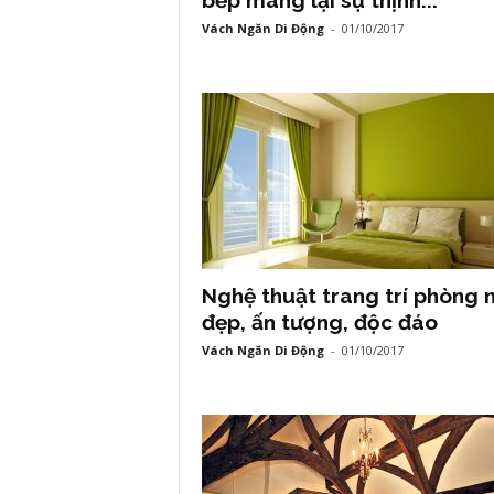
bếp mang lại sự thịnh...
Vách Ngăn Di Động
-
01/10/2017
Ngăn
Việt
Nam
Nghệ thuật trang trí phòng 
đẹp, ấn tượng, độc đáo
Vách Ngăn Di Động
-
01/10/2017