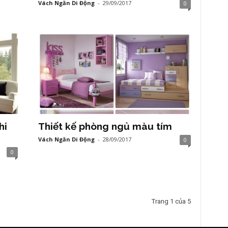
Vách Ngăn Di Động
-
29/09/2017
0
hi
Thiết kế phòng ngủ màu tím
Vách Ngăn Di Động
-
28/09/2017
0
0
Trang 1 của 5