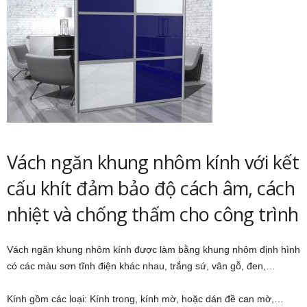
Vách ngăn khung nhôm kính với kết
cấu khít đảm bảo độ cách âm, cách
nhiệt và chống thấm cho công trình
Vách ngăn khung nhôm kính được làm bằng khung nhôm định hình
có các màu sơn tĩnh điện khác nhau, trắng sứ, vân gỗ, đen,…
Kính gồm các loại: Kính trong, kính mờ, hoặc dán đề can mờ,…