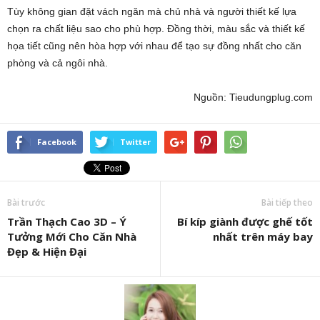
Tùy không gian đặt vách ngăn mà chủ nhà và người thiết kế lựa
chọn ra chất liệu sao cho phù hợp. Đồng thời, màu sắc và thiết kế
họa tiết cũng nên hòa hợp với nhau để tạo sự đồng nhất cho căn
phòng và cả ngôi nhà.
Nguồn: Tieudungplug.com
Facebook
Twitter
Bài trước
Bài tiếp theo
Trần Thạch Cao 3D – Ý
Bí kíp giành được ghế tốt
Tưởng Mới Cho Căn Nhà
nhất trên máy bay
Đẹp & Hiện Đại