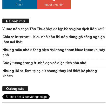
Thích
Người theo dõi
Bài viết mới
Vì sao nên chọn Tân Thuế Việt để lập hồ sơ giao dịch liên kết?
Chia sẽ internet – Kiểu nhà nào thì nên dùng gỗ công nghiệp
làm nội thất
Những mẫu nhà 2 tầng hiện đại đáng tham khảo trước khi xây
nhà.
Các ý tưởng trang trí nhà đẹp có diện tích nhà nhỏ
Những lỗi sai lầm tệ hại từ phong thuỷ khi thiết kế phòng
khách
Quảng cáo