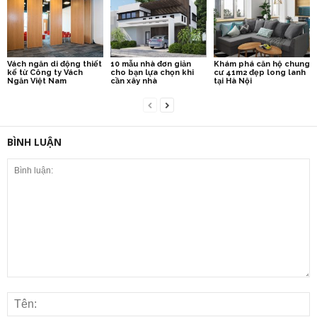
Vách ngăn di động thiết
10 mẫu nhà đơn giản
Khám phá căn hộ chung
kế từ Công ty Vách
cho bạn lựa chọn khi
cư 41m2 đẹp long lanh
Ngăn Việt Nam
cần xây nhà
tại Hà Nội
BÌNH LUẬN