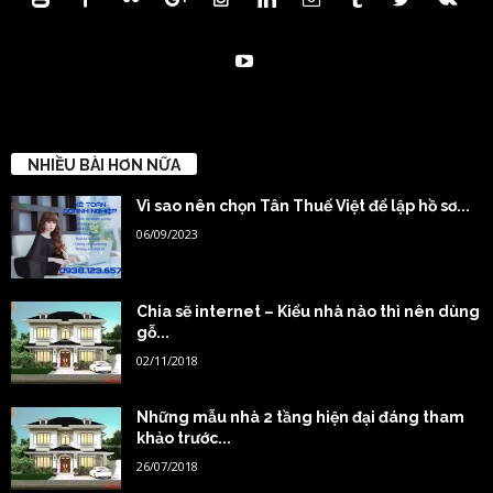
NHIỀU BÀI HƠN NỮA
Vì sao nên chọn Tân Thuế Việt để lập hồ sơ...
06/09/2023
Chia sẽ internet – Kiểu nhà nào thì nên dùng
gỗ...
02/11/2018
Những mẫu nhà 2 tầng hiện đại đáng tham
khảo trước...
26/07/2018