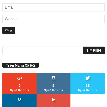
Trên Mạng Xã Hội
0
5
58
Người theo dõi
Người theo dõi
Người theo dõi
0
0