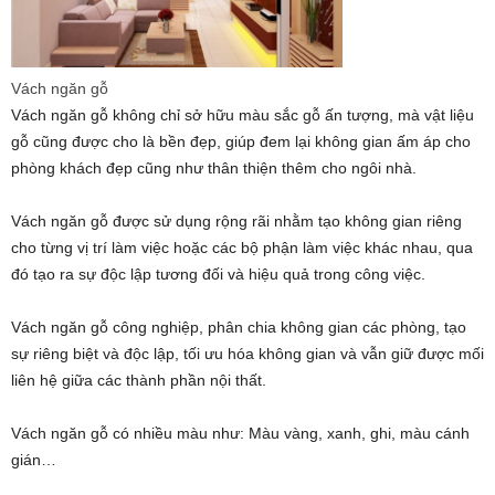
Vách ngăn gỗ
Vách ngăn gỗ không chỉ sở hữu màu sắc gỗ ấn tượng, mà vật liệu
gỗ cũng được cho là bền đẹp, giúp đem lại không gian ấm áp cho
phòng khách đẹp cũng như thân thiện thêm cho ngôi nhà.
Vách ngăn gỗ được sử dụng rộng rãi nhằm tạo không gian riêng
cho từng vị trí làm việc hoặc các bộ phận làm việc khác nhau, qua
đó tạo ra sự độc lập tương đối và hiệu quả trong công việc.
Vách ngăn gỗ công nghiệp, phân chia không gian các phòng, tạo
sự riêng biệt và độc lập, tối ưu hóa không gian và vẫn giữ được mối
liên hệ giữa các thành phần nội thất.
Vách ngăn gỗ có nhiều màu như: Màu vàng, xanh, ghi, màu cánh
gián…