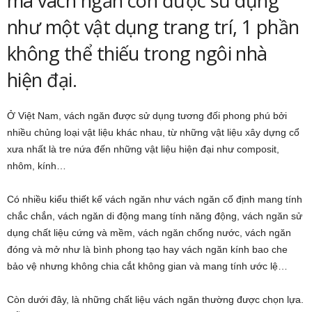
mà vách ngăn còn được sử dụng
như một vật dụng trang trí, 1 phần
không thể thiếu trong ngôi nhà
hiện đại.
Ở Việt Nam, vách ngăn được sử dụng tương đối phong phú bởi
nhiều chủng loại vật liệu khác nhau, từ những vật liệu xây dựng cổ
xưa nhất là tre nứa đến những vật liệu hiện đại như composit,
nhôm, kính…
Có nhiều kiểu thiết kế vách ngăn như vách ngăn cố định mang tính
chắc chắn, vách ngăn di động mang tính năng động, vách ngăn sử
dụng chất liệu cứng và mềm, vách ngăn chống nước, vách ngăn
đóng và mở như là bình phong tạo hay vách ngăn kính bao che
bảo vệ nhưng không chia cắt không gian và mang tính ước lệ…
Còn dưới đây, là những chất liệu vách ngăn thường được chọn lựa.