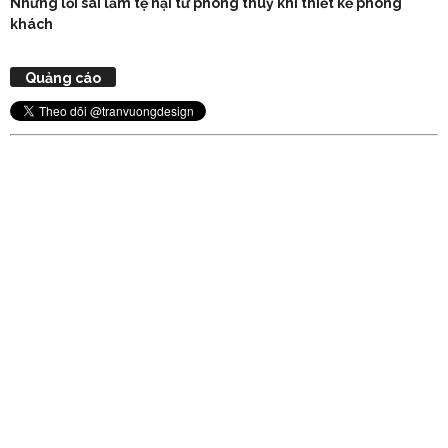
Những lỗi sai lầm tệ hại từ phong thuỷ khi thiết kế phòng
khách
Quảng cáo