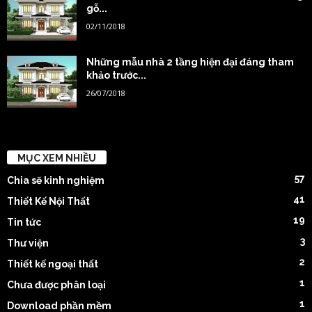
gỗ...
02/11/2018
Những mẫu nhà 2 tầng hiện đại đáng tham
khảo trước...
26/07/2018
MỤC XEM NHIỀU
57
Chia sẽ kinh nghiệm
41
Thiết Kế Nội Thất
19
Tin tức
3
Thư viện
2
Thiết kế ngoại thất
1
Chưa được phân loại
1
Download phần mềm