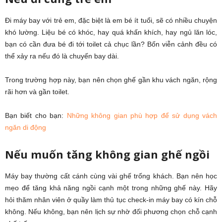
Đi máy bay với trẻ em, đặc biệt là em bé ít tuổi, sẽ có nhiều chuyện
khó lường. Liệu bé có khóc, hay quá khấn khích, hay ngủ lăn lóc,
bạn có cần đưa bé đi tới toilet cả chục lần? Bốn viễn cảnh đều có
thể xảy ra nếu đó là chuyến bay dài.
Trong trường hợp này, bạn nên chọn ghế gần khu vách ngăn, rộng
rãi hơn và gần toilet.
Bạn biết cho bạn:
Những không gian phù hợp để sử dụng vách
ngăn di động
Nếu muốn tăng không gian ghế ngồi
Máy bay thường cất cánh cùng vài ghế trống khách. Bạn nên học
mẹo để tăng khả năng ngồi cạnh một trong những ghế này. Hãy
hỏi thăm nhân viên ở quầy làm thủ tục check-in máy bay có kín chỗ
không. Nếu không, bạn nên lịch sự nhờ đối phương chọn chỗ cạnh