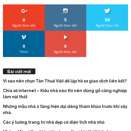
0
5
58
Người theo dõi
Người theo dõi
Người theo dõi
0
0
Thích
Người theo dõi
Bài viết mới
Vì sao nên chọn Tân Thuế Việt để lập hồ sơ giao dịch liên kết?
Chia sẽ internet – Kiểu nhà nào thì nên dùng gỗ công nghiệp
làm nội thất
Những mẫu nhà 2 tầng hiện đại đáng tham khảo trước khi xây
nhà.
Các ý tưởng trang trí nhà đẹp có diện tích nhà nhỏ