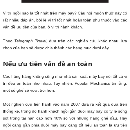
Vị trí ngồi nào là tốt nhất trên máy bay? Câu hỏi muôn thuở này có
rất nhiều đáp án, bởi lẽ vị trí tốt nhất hoàn toàn phụ thuộc vào các
vấn đề ưu tiên của bạn, ở vị trí hành khách.
Theo
Telegraph Travel
, dựa trên các nghiên cứu khác nhau, lựa
chọn của bạn sẽ được chia thành các hạng mục dưới đây.
Nếu ưu tiên vấn đề an toàn
Các hãng hàng không cũng như nhà sản xuất máy bay nói tất cả vị
trí đều an toàn như nhau. Tuy nhiên, Popular Mechanics tin rằng,
một số ghế sẽ vượt trội hơn.
Một nghiên cứu tiến hành vào năm 2007 đưa ra kết quả dựa trên
thống kê, trong đó hành khách ngồi gần đuôi máy bay có tỷ lệ sống
sót trong tai nạn cao hơn 40% so với những hàng ghế đầu. Hãy
ngồi càng gần phía đuôi máy bay càng tốt nếu an toàn là ưu tiên