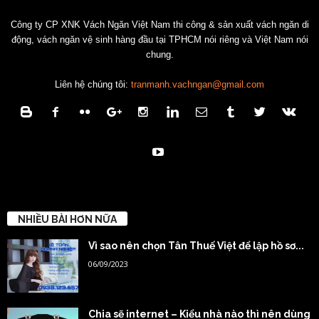
Công ty CP XNK Vách Ngăn Việt Nam thi công & sản xuất vách ngăn di
động, vách ngăn vệ sinh hàng đầu tại TPHCM nói riêng và Việt Nam nói
chung.
Liên hệ chúng tôi:
tranmanh.vachngan@gmail.com
NHIỀU BÀI HƠN NỮA
Vì sao nên chọn Tân Thuế Việt để lập hồ sơ...
06/09/2023
Chia sẽ internet – Kiểu nhà nào thì nên dùng