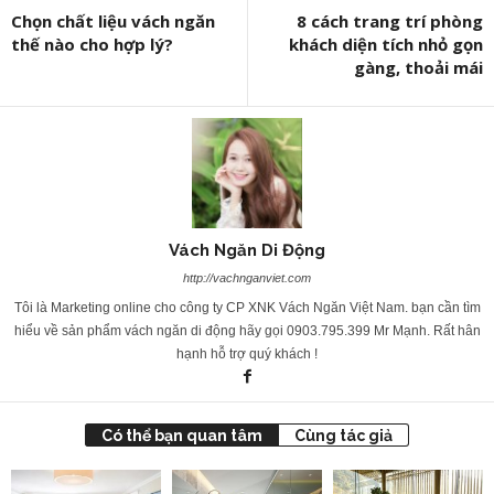
Chọn chất liệu vách ngăn
8 cách trang trí phòng
thế nào cho hợp lý?
khách diện tích nhỏ gọn
gàng, thoải mái
Vách Ngăn Di Động
http://vachnganviet.com
Tôi là Marketing online cho công ty CP XNK Vách Ngăn Việt Nam. bạn cần tìm
hiểu về sản phẩm vách ngăn di động hãy gọi 0903.795.399 Mr Mạnh. Rất hân
hạnh hỗ trợ quý khách !
Có thể bạn quan tâm
Cùng tác giả