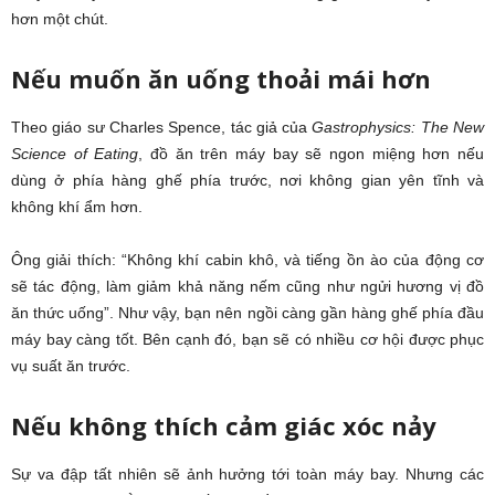
hơn một chút.
Nếu muốn ăn uống thoải mái hơn
Theo giáo sư Charles Spence, tác giả của
Gastrophysics: The New
Science of Eating
, đồ ăn trên máy bay sẽ ngon miệng hơn nếu
dùng ở phía hàng ghế phía trước, nơi không gian yên tĩnh và
không khí ẩm hơn.
Ông giải thích: “Không khí cabin khô, và tiếng ồn ào của động cơ
sẽ tác động, làm giảm khả năng nếm cũng như ngửi hương vị đồ
ăn thức uống”. Như vậy, bạn nên ngồi càng gần hàng ghế phía đầu
máy bay càng tốt. Bên cạnh đó, bạn sẽ có nhiều cơ hội được phục
vụ suất ăn trước.
Nếu không thích cảm giác xóc nảy
Sự va đập tất nhiên sẽ ảnh hưởng tới toàn máy bay. Nhưng các