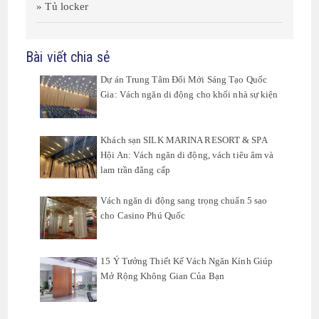
» Tủ locker
Bài viết chia sẻ
Dự án Trung Tâm Đổi Mới Sáng Tạo Quốc
Gia: Vách ngăn di động cho khối nhà sự kiện
Khách sạn SILK MARINA RESORT & SPA
Hội An: Vách ngăn di động, vách tiêu âm và
lam trần đẳng cấp
Vách ngăn di động sang trọng chuẩn 5 sao
cho Casino Phú Quốc
15 Ý Tưởng Thiết Kế Vách Ngăn Kính Giúp
Mở Rộng Không Gian Của Bạn