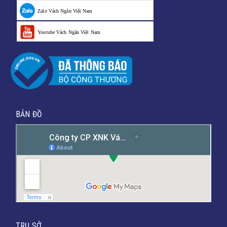
Zalo Vách Ngăn Việt Nam
Youtube Vách Ngăn Việt Nam
BẢN ĐỒ
TRỤ SỞ