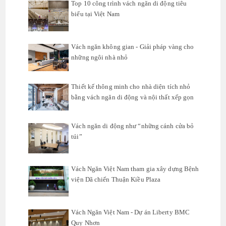
Top 10 công trình vách ngăn di động tiêu
biểu tại Việt Nam
Vách ngăn không gian - Giải pháp vàng cho
những ngôi nhà nhỏ
Thiết kế thông minh cho nhà diện tích nhỏ
bằng vách ngăn di động và nội thất xếp gọn
Vách ngăn di động như “những cánh cửa bỏ
túi”
Vách Ngăn Việt Nam tham gia xây dựng Bệnh
viện Dã chiến Thuận Kiều Plaza
Vách Ngăn Việt Nam - Dự án Liberty BMC
Quy Nhơn