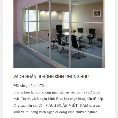
VÁCH NGĂN DI ĐỘNG KÍNH PHÒNG HỌP
Mã sản phẩm:
170
Phòng họp là một không gian cần sự yên tĩnh và sự thoải
mái. Do đó vách ngăn kính là sự lựa chọn hàng đầu để đáp
ứng các tiêu chí đó. VÁCH NGĂN VIỆT NAM nhà sản
xuất và thi công vách ngăn di động kính chuyên nghiệp