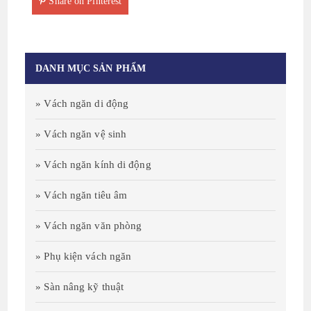
Share on Pinterest
DANH MỤC SẢN PHẨM
» Vách ngăn di động
» Vách ngăn vệ sinh
» Vách ngăn kính di động
» Vách ngăn tiêu âm
» Vách ngăn văn phòng
» Phụ kiện vách ngăn
» Sàn nâng kỹ thuật