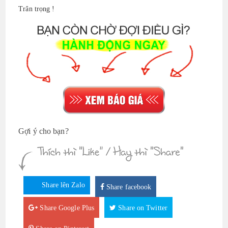
Trân trọng !
Gợi ý cho bạn?
Share lên Zalo
Share facebook
Share Google Plus
Share on Twitter