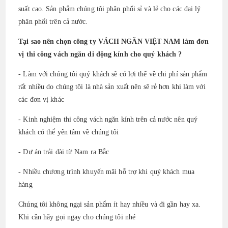
suất cao. Sản phẩm chúng tôi phân phối sỉ và lẻ cho các đại lý
phân phối trên cả nước.
Tại sao nên chọn công ty VÁCH NGĂN VIỆT NAM làm đơn
vị thi công vách ngăn di động kính cho quý khách ?
- Làm với chúng tôi quý khách sẽ có lợi thế về chi phí sản phẩm
rất nhiều do chúng tôi là nhà sản xuất nên sẽ rẻ hơn khi làm với
các đơn vị khác
- Kinh nghiệm thi công vách ngăn kính trên cả nước nên quý
khách có thể yên tâm về chúng tôi
- Dự án trải dài từ Nam ra Bắc
- Nhiều chương trình khuyến mãi hỗ trợ khi quý khách mua
hàng
Chúng tôi không ngại sản phẩm ít hay nhiều và đi gần hay xa.
Khi cần hãy gọi ngay cho chúng tôi nhé