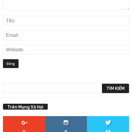
Trên Mạng Xã Hội
0
5
58