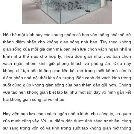
Nếu bề mặt kính hay các khung nhôm có hoa văn thống nhất sẽ trở
thành điểm nhấn cho không gian sống nhà bạn. Tùy theo không
gian sống của mỗi gia đình mà bạn nên lựa chọn vách ngăn
nhôm
kính
như thế nào cho hợp lý. Hiểu đơn giản như việc bạn chọn
vách ngăn nhôm kính giữ phòng khách và phòng ăn. Điều này
không chỉ tạo nên không gian liên kết mở trong thiết kế mà còn là
điểm nhấn nhá nội thất khá ấn tượng. Bên cạnh đó vách kính trong
suốt cũng giúp không gian sống của bạn thêm gần gũi hơn. Chúng
vừa tạo nên không gian biệt lập lại như một sợi dây vô hình gắn kết
hai không gian sống lại với nhau.
Hay việc bạn lựa chọn vách ngăn nhôm kính cho công ty, cơ quan
của mình cũng vậy. Với ưu điểm đón được ánh sáng tự nhiên, cùng
sự sang trọng vốn có và tính trong suốt tạo không gian mở thông