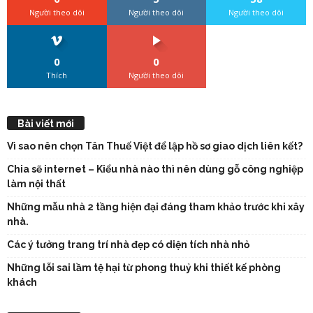
Người theo dõi
Người theo dõi
Người theo dõi
0
0
Thích
Người theo dõi
Bài viết mới
Vì sao nên chọn Tân Thuế Việt để lập hồ sơ giao dịch liên kết?
Chia sẽ internet – Kiểu nhà nào thì nên dùng gỗ công nghiệp
làm nội thất
Những mẫu nhà 2 tầng hiện đại đáng tham khảo trước khi xây
nhà.
Các ý tưởng trang trí nhà đẹp có diện tích nhà nhỏ
Những lỗi sai lầm tệ hại từ phong thuỷ khi thiết kế phòng
khách