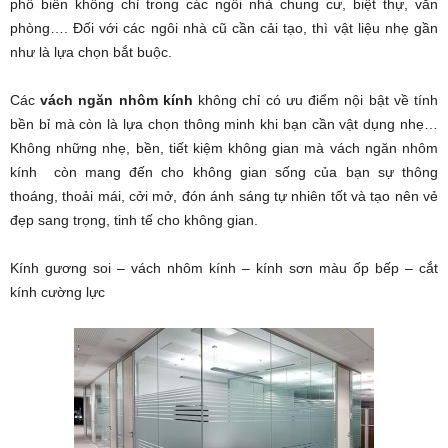
phổ biến không chỉ trong các ngôi nhà chung cư, biệt thự, văn
phòng…. Đối với các ngôi nhà cũ cần cải tạo, thì vật liệu nhẹ gần
như là lựa chọn bắt buộc.
Các
vách ngăn nhôm kính
không chỉ có ưu điểm nội bật về tính
bền bỉ mà còn là lựa chọn thông minh khi bạn cần vật dụng nhẹ…
Không những nhẹ, bền, tiết kiệm không gian mà vách ngăn nhôm
kính còn mang đến cho không gian sống của bạn sự thông
thoáng, thoải mái, cởi mở, đón ánh sáng tự nhiên tốt và tạo nên vẻ
đẹp sang trọng, tinh tế cho không gian.
Kính gương soi – vách nhôm kính – kính sơn màu ốp bếp – cắt
kính cường lực