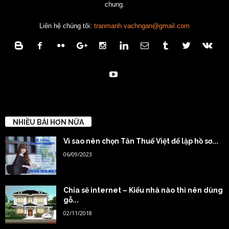
chung.
Liên hệ chúng tôi:
tranmanh.vachngan@gmail.com
NHIỀU BÀI HƠN NỮA
Vì sao nên chọn Tân Thuế Việt để lập hồ sơ...
06/09/2023
Chia sẽ internet – Kiểu nhà nào thì nên dùng
gỗ...
02/11/2018