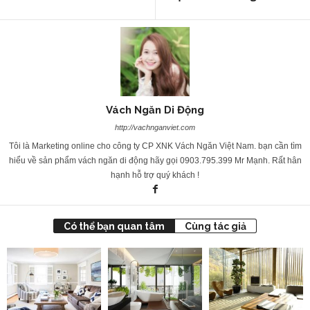
Vách Ngăn Di Động
http://vachnganviet.com
Tôi là Marketing online cho công ty CP XNK Vách Ngăn Việt Nam. bạn cần tìm
hiểu về sản phẩm vách ngăn di động hãy gọi 0903.795.399 Mr Mạnh. Rất hân
hạnh hỗ trợ quý khách !
Có thể bạn quan tâm
Cùng tác giả