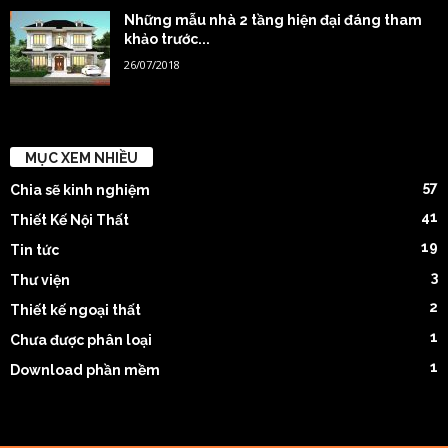
Những mẫu nhà 2 tầng hiện đại đáng tham
khảo trước...
26/07/2018
MỤC XEM NHIỀU
57
Chia sẽ kinh nghiệm
41
Thiết Kế Nội Thất
19
Tin tức
3
Thư viện
2
Thiết kế ngoại thất
1
Chưa được phân loại
1
Download phần mềm