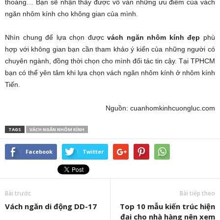
thoáng… Bạn sẽ nhận thấy được vô vàn những ưu điểm của vách
ngăn nhôm kính cho không gian của mình.
Nhìn chung để lựa chọn được
vách ngăn nhôm kính đẹp
phù
hợp với không gian bạn cần tham khảo ý kiến của những người có
chuyên ngành, đồng thời chọn cho mình đối tác tin cậy. Tại TPHCM
bạn có thể yên tâm khi lựa chọn vách ngăn nhôm kính ở nhôm kính
Tiến.
Nguồn: cuanhomkinhcuongluc.com
TAGS
VÁCH NGĂN NHÔM KÍNH
Facebook
Twitter
Bài trước
Bài tiếp theo
Vách ngăn di động DD-17
Top 10 mẫu kiến trúc hiện
đại cho nhà hàng nên xem