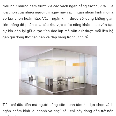
Nếu như những năm trước kia các vách ngăn bằng tường, vữa… là
lựa chọn của nhiều người thì ngày nay vách ngăn nhôm kính mới là
sự lựa chọn hoàn hảo. Vách ngăn kính được sử dụng không gian
liên thông để phân chia các khu vực chức năng khác nhau vừa tạo
sự kín đáo lại giữ được tính độc lập mà vẫn giữ được mối liên hệ
gần gũi đồng thời tạo nên vẻ đẹp sang trọng, tinh tế.
Tiêu chí đầu tiên mà người dùng cần quan tâm khi lựa chọn vách
ngăn nhôm kính là ‘nhanh và nhẹ” tiêu chí này đang dần trở nên