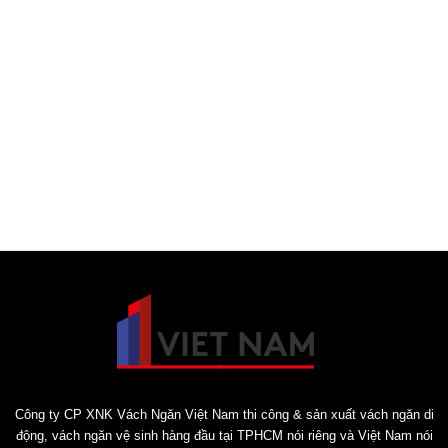
Công ty CP XNK Vách Ngăn Việt Nam thi công & sản xuất vách ngăn di
động, vách ngăn vệ sinh hàng đầu tại TPHCM nói riêng và Việt Nam nói