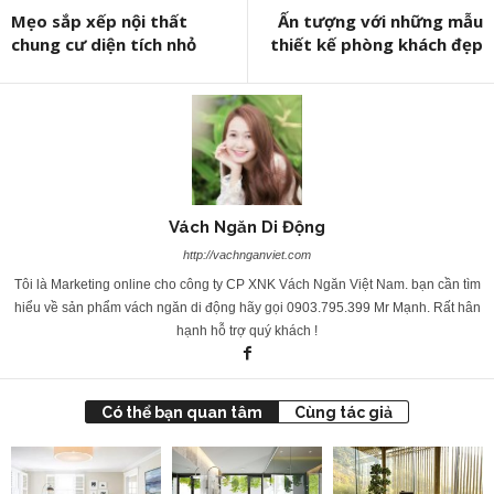
Mẹo sắp xếp nội thất
Ấn tượng với những mẫu
chung cư diện tích nhỏ
thiết kế phòng khách đẹp
Vách Ngăn Di Động
http://vachnganviet.com
Tôi là Marketing online cho công ty CP XNK Vách Ngăn Việt Nam. bạn cần tìm
hiểu về sản phẩm vách ngăn di động hãy gọi 0903.795.399 Mr Mạnh. Rất hân
hạnh hỗ trợ quý khách !
Có thể bạn quan tâm
Cùng tác giả