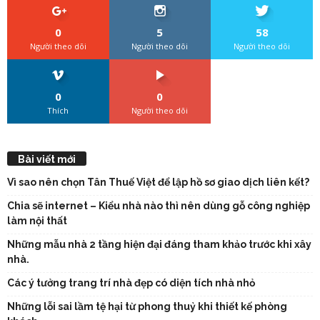
0
5
58
Người theo dõi
Người theo dõi
Người theo dõi
0
0
Thích
Người theo dõi
Bài viết mới
Vì sao nên chọn Tân Thuế Việt để lập hồ sơ giao dịch liên kết?
Chia sẽ internet – Kiểu nhà nào thì nên dùng gỗ công nghiệp
làm nội thất
Những mẫu nhà 2 tầng hiện đại đáng tham khảo trước khi xây
nhà.
Các ý tưởng trang trí nhà đẹp có diện tích nhà nhỏ
Những lỗi sai lầm tệ hại từ phong thuỷ khi thiết kế phòng