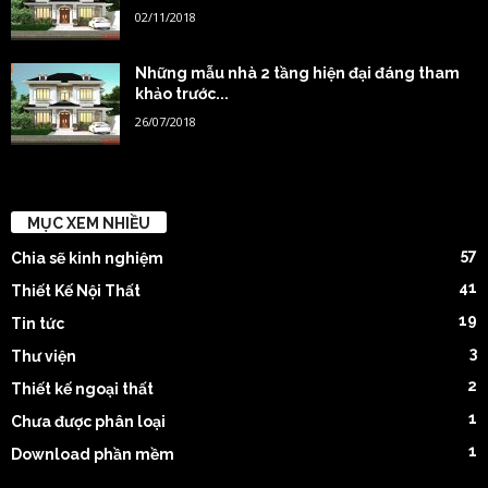
02/11/2018
Những mẫu nhà 2 tầng hiện đại đáng tham
khảo trước...
26/07/2018
MỤC XEM NHIỀU
57
Chia sẽ kinh nghiệm
41
Thiết Kế Nội Thất
19
Tin tức
3
Thư viện
2
Thiết kế ngoại thất
1
Chưa được phân loại
1
Download phần mềm