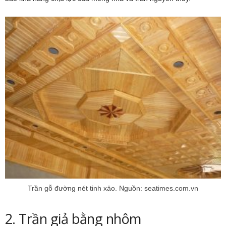
Trần gỗ đường nét tinh xảo. Nguồn: seatimes.com.vn
2. Trần giả bằng nhôm