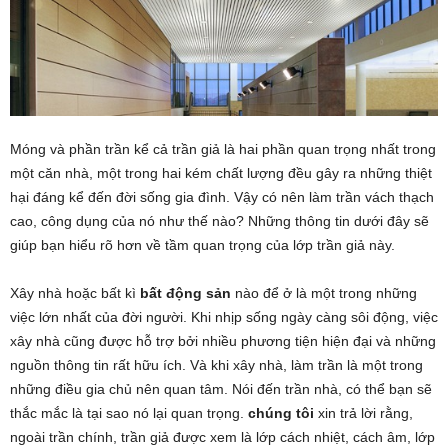
Móng và phần trần kể cả trần giả là hai phần quan trọng nhất trong
một căn nhà, một trong hai kém chất lượng đều gây ra những thiệt
hại đáng kể đến đời sống gia đình. Vậy có nên làm trần vách thạch
cao, công dụng của nó như thế nào? Những thông tin dưới đây sẽ
giúp bạn hiểu rõ hơn về tầm quan trọng của lớp trần giả này.
Xây nhà hoặc bất kì
bất động sản
nào để ở là một trong những
việc lớn nhất của đời người. Khi nhịp sống ngày càng sôi động, việc
xây nhà cũng được hỗ trợ bởi nhiều phương tiện hiện đại và những
nguồn thông tin rất hữu ích. Và khi xây nhà, làm trần là một trong
những điều gia chủ nên quan tâm. Nói đến trần nhà, có thể bạn sẽ
thắc mắc là tại sao nó lại quan trọng.
chúng tôi
xin trả lời rằng,
ngoài trần chính, trần giả được xem là lớp cách nhiệt, cách âm, lớp