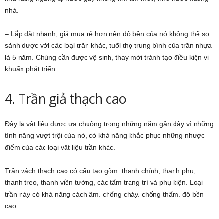
nhà.
– Lắp đặt nhanh, giá mua rẻ hơn nên độ bền của nó không thể so
sánh được với các loại trần khác, tuổi thọ trung bình của trần nhựa
là 5 năm. Chúng cần được vệ sinh, thay mới tránh tạo điều kiện vi
khuẩn phát triển.
4. Trần giả thạch cao
Đây là vật liệu được ưa chuộng trong những năm gần đây vì những
tính năng vượt trội của nó, có khả năng khắc phục những nhược
điểm của các loại vật liệu trần khác.
Trần vách thạch cao có cấu tạo gồm: thanh chính, thanh phụ,
thanh treo, thanh viền tường, các tấm trang trí và phụ kiện. Loại
trần này có khả năng cách âm, chống cháy, chống thấm, độ bền
cao.