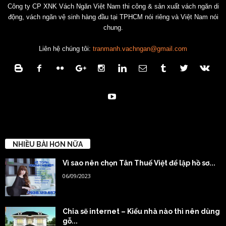
Công ty CP XNK Vách Ngăn Việt Nam thi công & sản xuất vách ngăn di
động, vách ngăn vệ sinh hàng đầu tại TPHCM nói riêng và Việt Nam nói
chung.
Liên hệ chúng tôi:
tranmanh.vachngan@gmail.com
NHIỀU BÀI HƠN NỮA
Vì sao nên chọn Tân Thuế Việt để lập hồ sơ...
06/09/2023
Chia sẽ internet – Kiểu nhà nào thì nên dùng
gỗ...