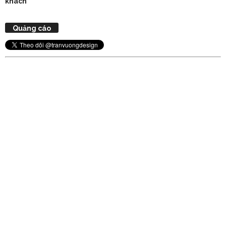
khách
Quảng cáo