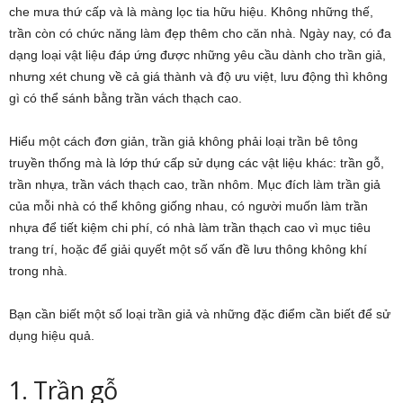
che mưa thứ cấp và là màng lọc tia hữu hiệu. Không những thế,
trần còn có chức năng làm đẹp thêm cho căn nhà. Ngày nay, có đa
dạng loại vật liệu đáp ứng được những yêu cầu dành cho trần giả,
nhưng xét chung về cả giá thành và độ ưu việt, lưu động thì không
gì có thể sánh bằng trần vách thạch cao.
Hiểu một cách đơn giản, trần giả không phải loại trần bê tông
truyền thống mà là lớp thứ cấp sử dụng các vật liệu khác: trần gỗ,
trần nhựa, trần vách thạch cao, trần nhôm. Mục đích làm trần giả
của mỗi nhà có thể không giống nhau, có người muốn làm trần
nhựa để tiết kiệm chi phí, có nhà làm trần thạch cao vì mục tiêu
trang trí, hoặc để giải quyết một số vấn đề lưu thông không khí
trong nhà.
Bạn cần biết một số loại trần giả và những đặc điểm cần biết để sử
dụng hiệu quả.
1. Trần gỗ