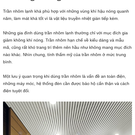
Trần nhôm lạnh khá phù hợp với những vùng khí hậu nóng quanh
năm, làm mát khá tốt vì là vật liệu truyền nhiệt gián tiếp kém.
Những gia đình dùng trần nhôm lạnh thường chỉ với mục đích gia
giảm không khí nóng. Trần nhôm hạn chế về kiểu dáng và mẫu
mã, cũng rất khó trang trí thêm nên hầu như không mang mục đích
nào khác. Nhìn chung, tính thẩm mỹ của trần nhôm ở mức trung
bình.
Một lưu ý quan trọng khi dùng trần nhôm là vẩn đề an toàn điện,
những máy móc, hệ thống đèn cần được bảo hộ cẩn thận và cách
điện tuyệt đối.