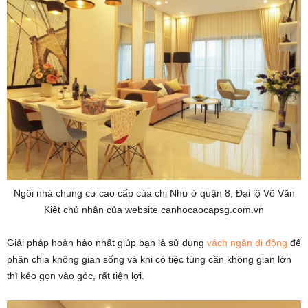
Ngôi nhà chung cư cao cấp của chị Như ở quận 8, Đại lộ Võ Văn
Kiệt chủ nhân của website canhocaocapsg.com.vn
Giải pháp hoàn hảo nhất giúp bạn là sử dụng
vách ngăn di động
để
phân chia không gian sống và khi có tiệc tùng cần không gian lớn
thì kéo gọn vào góc, rất tiện lợi.