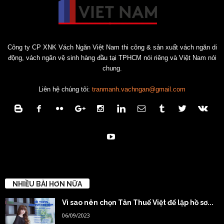
Công ty CP XNK Vách Ngăn Việt Nam thi công & sản xuất vách ngăn di
động, vách ngăn vệ sinh hàng đầu tại TPHCM nói riêng và Việt Nam nói
chung.
Liên hệ chúng tôi:
tranmanh.vachngan@gmail.com
NHIỀU BÀI HƠN NỮA
Vì sao nên chọn Tân Thuế Việt để lập hồ sơ...
06/09/2023