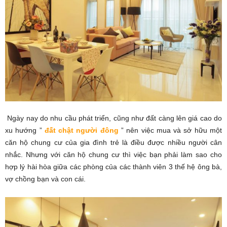
Ngày nay do nhu cầu phát triển, cũng như đất càng lên giá cao do
xu hướng ”
đất chật người đông
” nên việc mua và sở hữu một
căn hộ chung cư của gia đình trẻ là điều được nhiều người cân
nhắc. Nhưng với căn hộ chung cư thì việc bạn phải làm sao cho
hợp lý hài hòa giữa các phòng của các thành viên 3 thế hệ ông bà,
vợ chồng bạn và con cái.