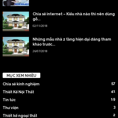
Chia sẽ internet – Kiểu nhà nào thì nên dùng
gỗ...
02/11/2018
Những mẫu nhà 2 tầng hiện đại đáng tham
khảo trước...
26/07/2018
MỤC XEM NHIỀU
57
Chia sẽ kinh nghiệm
41
Thiết Kế Nội Thất
19
Tin tức
3
Thư viện
2
Thiết kế ngoại thất