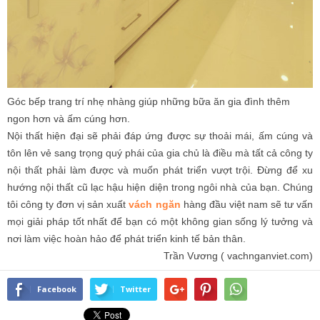
Góc bếp trang trí nhẹ nhàng giúp những bữa ăn gia đình thêm
ngon hơn và ấm cúng hơn.
Nội thất hiện đại sẽ phải đáp ứng được sự thoải mái, ấm cúng và
tôn lên vẻ sang trọng quý phái của gia chủ là điều mà tất cả công ty
nội thất phải làm được và muốn phát triển vượt trội. Đừng để xu
hướng nội thất cũ lạc hậu hiện diện trong ngôi nhà của bạn. Chúng
tôi công ty đơn vị sản xuất
vách ngăn
hàng đầu việt nam sẽ tư vấn
mọi giải pháp tốt nhất để bạn có một không gian sống lý tưởng và
nơi làm việc hoàn hảo để phát triển kinh tế bản thân.
Trần Vương ( vachnganviet.com)
Facebook
Twitter