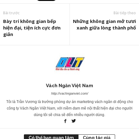
Bài trước
Bài tiếp theo
Bày trí không gian bếp
Những không gian mở tươi
hiện đại, tiện ích cực đơn
xanh giữa lòng thành phố
giản
Vách Ngăn Việt Nam
http://vachnganviet.com/
Tôi là Trần Vương là trưởng phòng dự án marketing vách ngăn di động cho
công ty Vách Ngăn Việt Nam, với niềm đam mê nội thất hiện đại cho người
dùng tôi sẽ chia sẽ đến nhiều người dùng.
Có thể bạn quan tâm
Cùng tác giả