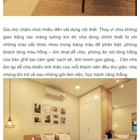
Gia chủ chăm chút nhiều đến vật dụng nội thất. Thay vì chia không
gian bằng các mảng tường kín thì nhà dùng chính thiết bị với
những màu sắc khác nhau trong bảng màu để phân biệt, phòng
khách tông màu hồng – tím nhạt dễ chịu, phòng ăn với tông trắng
của bàn ghế tạo cảm giác sạch sẽ, tinh tươm gọn gàng… Căn nhà
ấm áp dễ chịu khiến tinh thần của mỗi thành viên đều thư giãn, nhẹ
nhàng khi trở về sau những giờ làm việc, học hành căng thẳng.