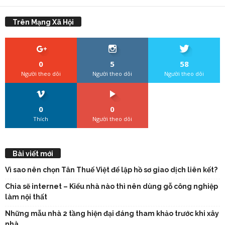
Trên Mạng Xã Hội
0
5
58
Người theo dõi
Người theo dõi
Người theo dõi
0
0
Thích
Người theo dõi
Bài viết mới
Vì sao nên chọn Tân Thuế Việt để lập hồ sơ giao dịch liên kết?
Chia sẽ internet – Kiểu nhà nào thì nên dùng gỗ công nghiệp
làm nội thất
Những mẫu nhà 2 tầng hiện đại đáng tham khảo trước khi xây
nhà.