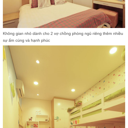
Không gian nhỏ dành cho 2 vợ chồng phòng ngủ riêng thêm nhiều
sự ấm cúng và hạnh phúc