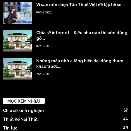
Vì sao nên chọn Tân Thuế Việt để lập hồ sơ...
06/09/2023
Chia sẽ internet – Kiểu nhà nào thì nên dùng
gỗ...
02/11/2018
Những mẫu nhà 2 tầng hiện đại đáng tham
khảo trước...
26/07/2018
MỤC XEM NHIỀU
57
Chia sẽ kinh nghiệm
41
Thiết Kế Nội Thất
19
Tin tức