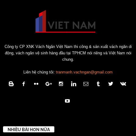
Công ty CP XNK Vách Ngăn Việt Nam thi công & sản xuất vách ngăn di
động, vách ngăn vệ sinh hàng đầu tại TPHCM nói riêng và Việt Nam nói
chung.
Liên hệ chúng tôi:
tranmanh.vachngan@gmail.com
NHIỀU BÀI HƠN NỮA