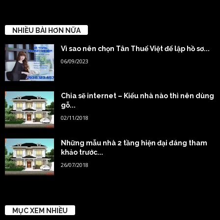
NHIỀU BÀI HƠN NỮA
Vì sao nên chọn Tân Thuế Việt để lập hồ sơ...
06/09/2023
Chia sẽ internet – Kiểu nhà nào thì nên dùng
gỗ...
02/11/2018
Những mẫu nhà 2 tầng hiện đại đáng tham
khảo trước...
26/07/2018
MỤC XEM NHIỀU