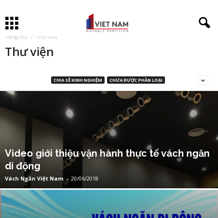
Trang chủ
Thư viện
Thư viện
CHIA SẼ KINH NGHIỆM
CHƯA ĐƯỢC PHÂN LOẠI
Video giới thiệu vận hành thực tế vách ngăn
di động
Vách Ngăn Việt Nam
-
20/06/2018