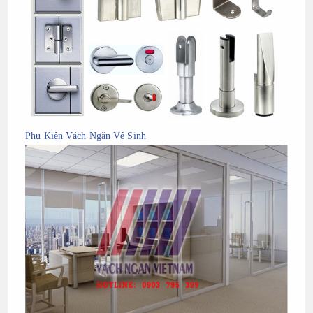
Phụ Kiện Vách Ngăn Vệ Sinh