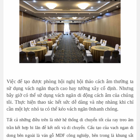
Việc để tạo được phòng hội nghị hội thảo cách âm thường ta
sử dụng vách ngăn thạch cao hay tường xây cố định. Nhưng
bây giờ có thể sử dụng vách ngăn di động cách âm của chúng
tôi. Thực hiện thao tác hết sức dễ dàng và nhẹ nhàng khi chỉ
cần một lực nhỏ ta có thể kéo vách ngăn 0nhanh chóng.
Tất cả những điều trên là nhờ hệ thống di chuyển tốt của ray treo âm
trần kết hợp bi lăn để kết nối và di chuyển. Cấu tạo của vach ngan di
dong bên ngoài là ván gỗ MDF công nghiệp, bên trong là khung sắt