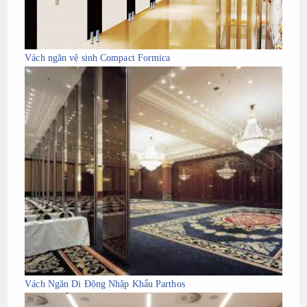
Vách ngăn vệ sinh Compact Formica
Vách Ngăn Di Động Nhập Khẩu Parthos