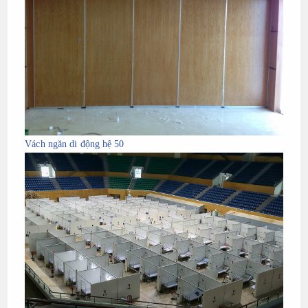
Vách ngăn di động hệ 50