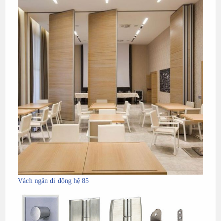
Vách ngăn di động hệ 85