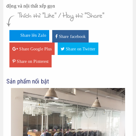
động và nội thất xếp gọn
Share lên Zalo
Share facebook
Share Google Plus
Share on Twitter
Share on Pinterest
Sản phẩm nổi bật