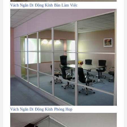
Vách Ngăn Di Động Kính Bàn Làm Việc
Vách Ngăn Di Động Kính Phòng Họp