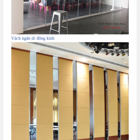
Vách ngăn di động kính