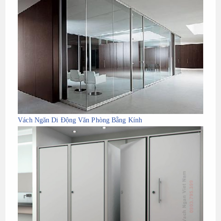
Vách Ngăn Di Động Văn Phòng Bằng Kính