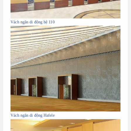
Vách ngăn di động hệ 110
Vách ngăn di động Hafele