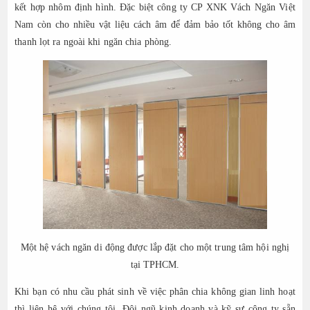
kết hợp nhôm định hình. Đặc biệt công ty CP XNK Vách Ngăn Việt
Nam còn cho nhiều vật liệu cách âm để đảm bảo tốt không cho âm
thanh lọt ra ngoài khi ngăn chia phòng.
Một hệ vách ngăn di động được lắp đặt cho một trung tâm hội nghị
tại TPHCM.
Khi bạn có nhu cầu phát sinh về việc phân chia không gian linh hoạt
thì liên hệ với chúng tôi. Đội ngũ kinh doanh và kỹ sư công ty sẵn