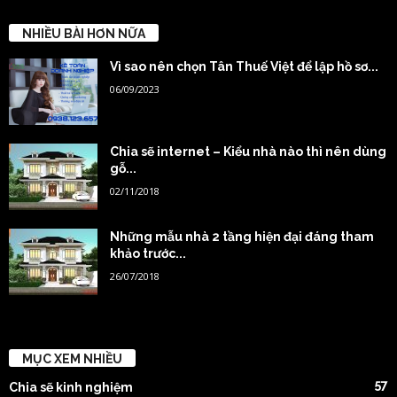
NHIỀU BÀI HƠN NỮA
Vì sao nên chọn Tân Thuế Việt để lập hồ sơ...
06/09/2023
Chia sẽ internet – Kiểu nhà nào thì nên dùng
gỗ...
02/11/2018
Những mẫu nhà 2 tầng hiện đại đáng tham
khảo trước...
26/07/2018
MỤC XEM NHIỀU
57
Chia sẽ kinh nghiệm