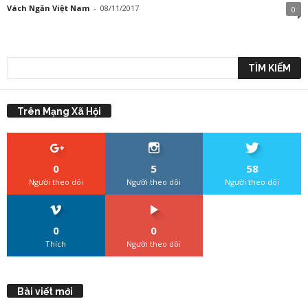
Vách Ngăn Việt Nam
-
08/11/2017
0
Trên Mạng Xã Hội
0
5
58
Người theo dõi
Người theo dõi
Người theo dõi
0
0
Thích
Người theo dõi
Bài viết mới