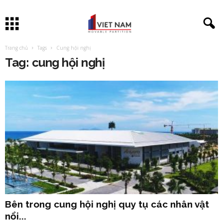
Trang chủ
Tags
Cung hội nghị
Tag: cung hội nghị
Bên trong cung hội nghị quy tụ các nhân vật
nổi...