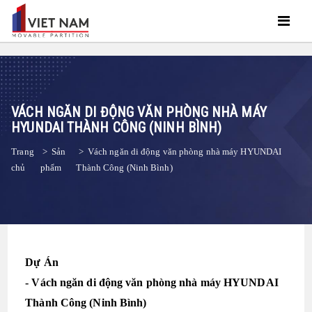
VÁCH NGĂN DI ĐỘNG VĂN PHÒNG NHÀ MÁY
HYUNDAI THÀNH CÔNG (NINH BÌNH)
Trang
>
Sản
>
Vách ngăn di động văn phòng nhà máy HYUNDAI
chủ
phẩm
Thành Công (Ninh Bình)
Dự Án
- Vách ngăn di động văn phòng nhà máy HYUNDAI
Thành Công (Ninh Bình)