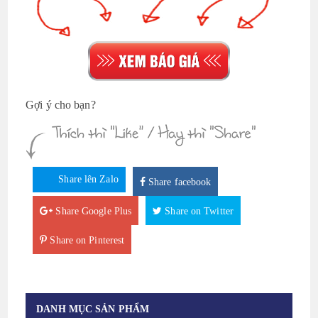
Gợi ý cho bạn?
Share lên Zalo
Share facebook
Share Google Plus
Share on Twitter
Share on Pinterest
DANH MỤC SẢN PHẨM