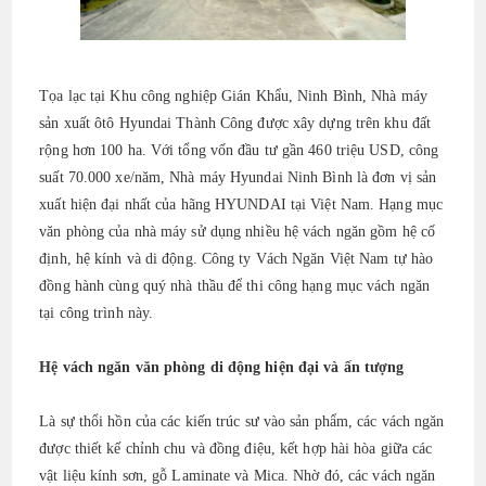
Tọa lạc tại Khu công nghiệp Gián Khẩu, Ninh Bình, Nhà máy
sản xuất ôtô Hyundai Thành Công được xây dựng trên khu đất
rộng hơn 100 ha. Với tổng vốn đầu tư gần 460 triệu USD, công
suất 70.000 xe/năm, Nhà máy Hyundai Ninh Bình là đơn vị sản
xuất hiện đại nhất của hãng HYUNDAI tại Việt Nam. Hạng mục
văn phòng của nhà máy sử dụng nhiều hệ vách ngăn gồm hệ cố
định, hệ kính và di động. Công ty Vách Ngăn Việt Nam tự hào
đồng hành cùng quý nhà thầu để thi công hạng mục vách ngăn
tại công trình này.
Hệ vách ngăn văn phòng di động hiện đại và ấn tượng
Là sự thổi hồn của các kiến trúc sư vào sản phẩm, các vách ngăn
được thiết kế chỉnh chu và đồng điệu, kết hợp hài hòa giữa các
vật liệu kính sơn, gỗ Laminate và Mica. Nhờ đó, các vách ngăn