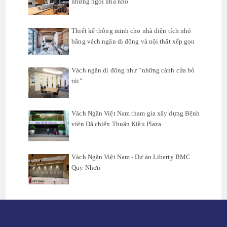
những ngôi nhà nhỏ
Thiết kế thông minh cho nhà diện tích nhỏ
bằng vách ngăn di động và nội thất xếp gọn
Vách ngăn di động như “những cánh cửa bỏ
túi”
Vách Ngăn Việt Nam tham gia xây dựng Bệnh
viện Dã chiến Thuận Kiều Plaza
Vách Ngăn Việt Nam - Dự án Liberty BMC
Quy Nhơn