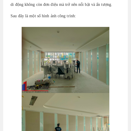
di động không còn đơn điệu mà trở nên nổi bật và ấn tượng.
Sau đây là một số hình ảnh công trình: