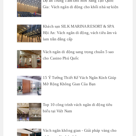
Dự án Trung Tâm Đổi Mới Sáng Tạo Quốc
Gia: Vách ngăn di động cho khối nhà sự kiện
Khách sạn SILK MARINA RESORT & SPA
Hội An: Vách ngăn di động, vách tiêu âm và
lam trần đẳng cấp
Vách ngăn di động sang trọng chuẩn 5 sao
cho Casino Phú Quốc
15 Ý Tưởng Thiết Kế Vách Ngăn Kính Giúp
Mở Rộng Không Gian Của Bạn
Top 10 công trình vách ngăn di động tiêu
biểu tại Việt Nam
Vách ngăn không gian - Giải pháp vàng cho