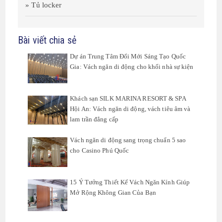
» Tủ locker
Bài viết chia sẻ
Dự án Trung Tâm Đổi Mới Sáng Tạo Quốc
Gia: Vách ngăn di động cho khối nhà sự kiện
Khách sạn SILK MARINA RESORT & SPA
Hội An: Vách ngăn di động, vách tiêu âm và
lam trần đẳng cấp
Vách ngăn di động sang trọng chuẩn 5 sao
cho Casino Phú Quốc
15 Ý Tưởng Thiết Kế Vách Ngăn Kính Giúp
Mở Rộng Không Gian Của Bạn