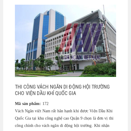
THI CÔNG VÁCH NGĂN DI ĐỘNG HỘI TRƯỜNG
CHO VIỆN DẦU KHÍ QUỐC GIA
Mã sản phẩm:
172
Vách Ngăn việt Nam rất hân hạnh khi được Viện Dầu Khi
Quốc Gia tại khu công nghệ cao Quận 9 chọn là đơn vị thi
công chính cho vách ngăn di động hội trường. Khi nhận