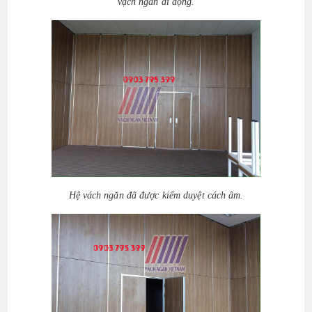
vạch ngăn di động.
Hệ vách ngăn đã được kiểm duyệt cách âm.