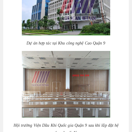
Dự án hợp tác tại Khu công nghệ Cao Quận 9
Hội trường Viện Dầu Khi Quốc gia Quận 9 sau khi lắp đặt hệ