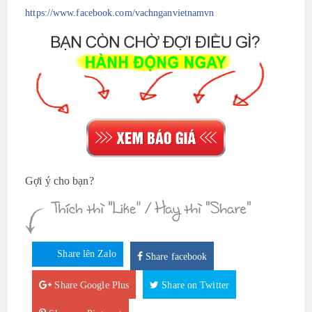
https://www.facebook.com/vachnganvietnamvn
Gợi ý cho bạn?
Share lên Zalo
Share facebook
Share Google Plus
Share on Twitter