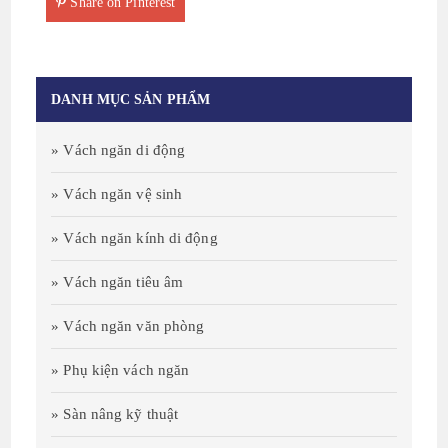
Share on Pinterest
DANH MỤC SẢN PHẨM
» Vách ngăn di động
» Vách ngăn vệ sinh
» Vách ngăn kính di động
» Vách ngăn tiêu âm
» Vách ngăn văn phòng
» Phụ kiện vách ngăn
» Sàn nâng kỹ thuật