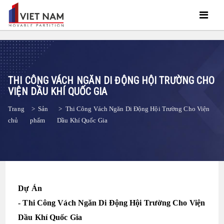
THI CÔNG VÁCH NGĂN DI ĐỘNG HỘI TRƯỜNG CHO
VIỆN DẦU KHÍ QUỐC GIA
Trang
>
Sản
>
Thi Công Vách Ngăn Di Động Hội Trường Cho Viện
chủ
phẩm
Dầu Khí Quốc Gia
Dự Án
- Thi Công Vách Ngăn Di Động Hội Trường Cho Viện
Dầu Khí Quốc Gia