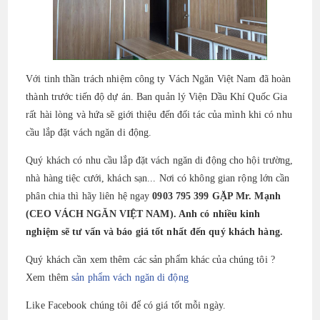
Với tinh thần trách nhiệm công ty Vách Ngăn Việt Nam đã hoàn
thành trước tiến độ dự án. Ban quản lý Viện Dầu Khí Quốc Gia
rất hài lòng và hứa sẽ giới thiệu đến đối tác của mình khi có nhu
cầu lắp đặt vách ngăn di động.
Quý khách có nhu cầu lắp đặt vách ngăn di động cho hội trường,
nhà hàng tiệc cưới, khách sạn... Nơi có không gian rộng lớn cần
phân chia thì hãy liên hệ ngay
0903 795 399 GẶP Mr. Mạnh
(CEO VÁCH NGĂN VIỆT NAM). Anh có nhiều kinh
nghiệm sẽ tư vấn và báo giá tốt nhất đến quý khách hàng.
Quý khách cần xem thêm các sản phẩm khác của chúng tôi ?
Xem thêm
sản phẩm vách ngăn di động
Like Facebook chúng tôi để có giá tốt mỗi ngày.