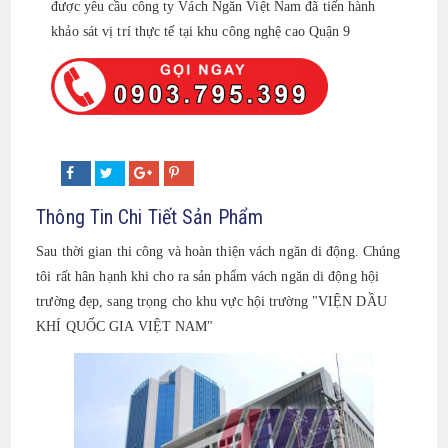
được yêu cầu công ty Vách Ngăn Việt Nam đã tiến hành
khảo sát vị trí thực tế tại khu công nghệ cao Quận 9
Thông Tin Chi Tiết Sản Phẩm
Sau thời gian thi công và hoàn thiện vách ngăn di động. Chúng
tôi rất hân hạnh khi cho ra sản phẩm vách ngăn di động hội
trường đẹp, sang trọng cho khu vực hội trường "VIỆN DẦU
KHÍ QUỐC GIA VIỆT NAM"