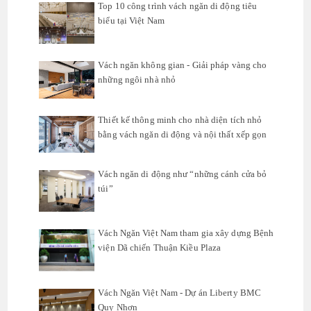
Top 10 công trình vách ngăn di động tiêu
biểu tại Việt Nam
Vách ngăn không gian - Giải pháp vàng cho
những ngôi nhà nhỏ
Thiết kế thông minh cho nhà diện tích nhỏ
bằng vách ngăn di động và nội thất xếp gọn
Vách ngăn di động như “những cánh cửa bỏ
túi”
Vách Ngăn Việt Nam tham gia xây dựng Bệnh
viện Dã chiến Thuận Kiều Plaza
Vách Ngăn Việt Nam - Dự án Liberty BMC
Quy Nhơn