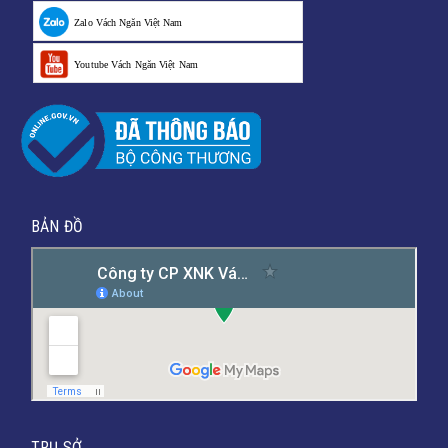
Zalo Vách Ngăn Việt Nam
Youtube Vách Ngăn Việt Nam
BẢN ĐỒ
TRỤ SỞ